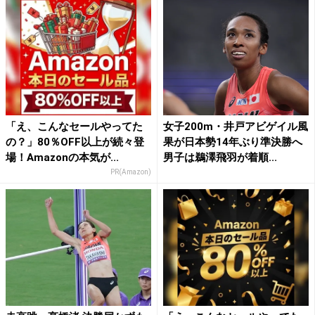
「え、こんなセールやってた
女子200m・井戸アビゲイル風
の？」80％OFF以上が続々登
果が日本勢14年ぶり準決勝へ
場！Amazonの本気が...
男子は鵜澤飛羽が着順...
PR(Amazon)