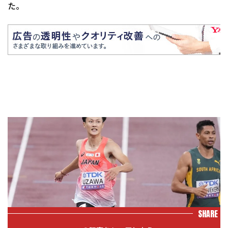
た。
SHARE