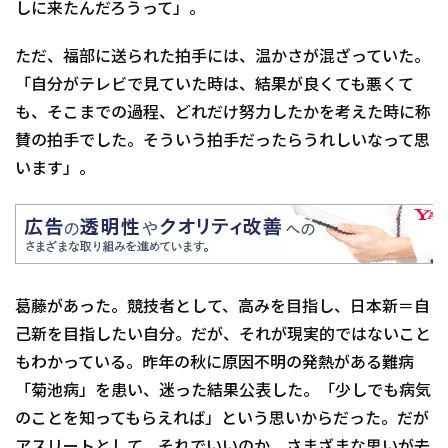
しに来たんだろうって」。
ただ、福部に送られた拍手には、温かさが混ざっていた。
「自分がテレビで見ていた時は、結果が良くても悪くて
も、そこまでの過程、どれだけ努力したかを考えた時に称
賛の拍手でした。そういう拍手だったらうれしいなって思
います」。
葛藤があった。競技者として、高みを目指し、日本新＝自
己新を目指したい自分。だが、それが現実的ではないこと
もわかっている。昨年の秋に原因不明の発熱がある難病
「菊池病」を患い、迷った結果公表した。「少しでも病気
のことを知ってもらえれば」という思いからだった。だが
アスリートとして、それでいいのか。さまざまな思いが去