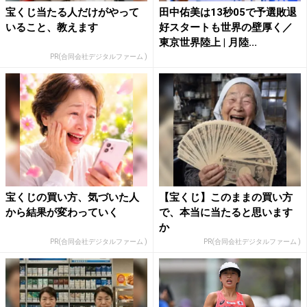
宝くじ当たる人だけがやって
田中佑美は13秒05で予選敗退
いること、教えます
好スタートも世界の壁厚く／
東京世界陸上 | 月陸...
PR(合同会社デジタルファーム )
宝くじの買い方、気づいた人
【宝くじ】このままの買い方
から結果が変わっていく
で、本当に当たると思います
か
PR(合同会社デジタルファーム )
PR(合同会社デジタルファーム )