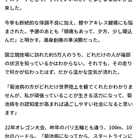
来した。
今季も断続的な体調不良に加え、膝やアキレス腱痛にも悩
まされた。予選のあとも「頭痛もあって、夕方、少し寝込
んだ」と明かす。満身創痍の準決勝だった。
国立競技場に訪れた約5万人のうち、どれだけの人が福部
の状況を知っているかはわからない。それでも、その走り
で何かが伝わったはず。だから温かな空気が流れた。
「菊池病の方がどれだけ世界陸上を観てくれたかわかりま
せんが、私が頑張っていることが生きる活力になって、菊
池病をの認知度が高まれば過ごしやすい社会になると思い
ます」
22年オレゴン大会、昨年のパリ五輪とも違う、100m、10
台のハードル。「菊池病になってから、スタートラインに