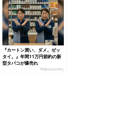
『カートン買い、ダメ。ゼッ
タイ。』年間11万円節約の新
型タバコが爆売れ
PR(株式会社HAL)