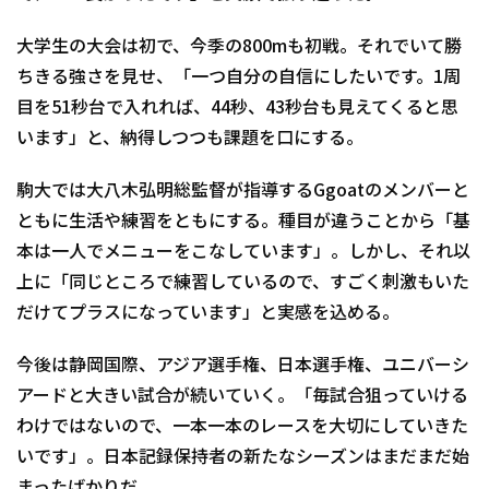
大学生の大会は初で、今季の800mも初戦。それでいて勝
ちきる強さを見せ、「一つ自分の自信にしたいです。1周
目を51秒台で入れれば、44秒、43秒台も見えてくると思
います」と、納得しつつも課題を口にする。
駒大では大八木弘明総監督が指導するGgoatのメンバーと
ともに生活や練習をともにする。種目が違うことから「基
本は一人でメニューをこなしています」。しかし、それ以
上に「同じところで練習しているので、すごく刺激もいた
だけてプラスになっています」と実感を込める。
今後は静岡国際、アジア選手権、日本選手権、ユニバーシ
アードと大きい試合が続いていく。「毎試合狙っていける
わけではないので、一本一本のレースを大切にしていきた
いです」。日本記録保持者の新たなシーズンはまだまだ始
まったばかりだ。