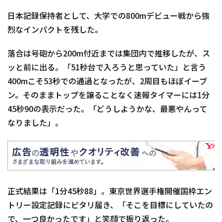
日本記録保持者として、大学での800mデビュー戦から強
烈なインパクトを残した。
落合は号砲から200m付近までは集団内で推移したが、ス
ッと前に出る。「51秒台で入ろうと思っていた」と言う
400mこそ53秒での通過となったが、2周目もほぼイーブ
ン。そのままトップを譲ることなく速報タイマーには1分
45秒90の表示だった。「どうしようかな、最悪やんって
なりました」。
正式結果は「1分45秒88」。東京世界選手権開催国枠エン
トリー設定記録にピタリ届き、「そこを目標にしていたの
で、一つ良かったです」と笑顔で振り返った。