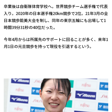
卒業後は自衛隊体育学校へ。世界競歩チーム選手権で代表
入り。2020年の日本選手権20km競歩で2位。21年3月の全
日本競歩能美大会を制し、同年の東京五輪にも出場して1
時間39分31秒の40位だった。
今年4月からは所属先のサポートに回ることが多く、来年1
月1日の元旦競歩を持って現役を引退するという。