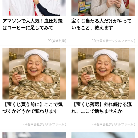
アマゾンで大人気！血圧対策
宝くじ当たる人だけがやって
はコーヒーに足してみて
いること、教えます
PR(森永乳業)
PR(合同会社デジタルファーム )
【宝くじ買う前に】ここで気
【宝くじ落選】外れ続ける流
づくかどうかで変わります
れ、ここで断ちませんか
PR(合同会社デジタルファーム )
PR(合同会社デジタルファーム )