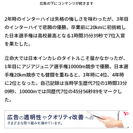
広告の下にコンテンツが続きます
2年時のインターハイは失格の悔しさを味わったが、3年目
のインターハイで悲願の優勝。卒業前に20kmに初挑戦し
た日本選手権は高校最高となる1時間35分39秒で7位入賞
を果たした。
立命大では日本インカレのタイトルこそ届かなかったが、
1年目にアジアジュニア選手権10000m競歩で優勝。日本選
手権20km競歩でも健闘を重ねると、3年時に4位、4年時
に2位となった。自己記録は当時学生歴代7位の1時間33分
09秒、10000mでは同歴代7位の45分56秒89をマークし
た。