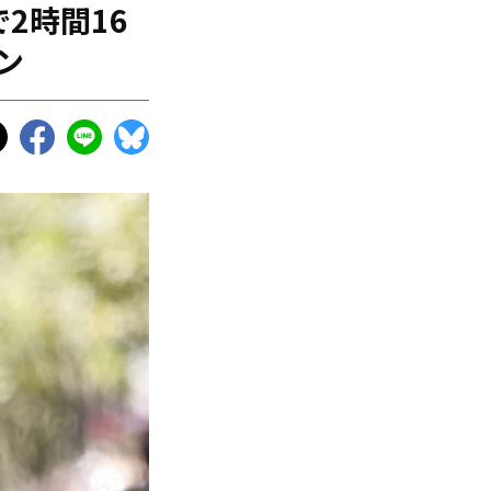
2時間16
ン