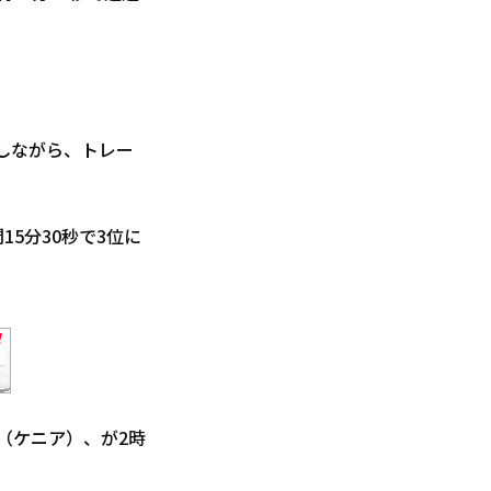
。
しながら、トレー
5分30秒で3位に
チ（ケニア）、が2時