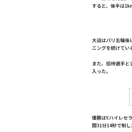
すると、後半は1k
大迫はパリ五輪後
ニングを続けてい
また、招待選手とし
入った。
優勝はY.ハイレセ
間31分14秒で制