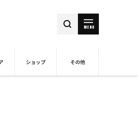
MENU
ア
ショップ
その他
動画
オンラインショップ
ー
バックナンバー
書籍
その他