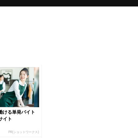
働ける単発バイト
サイト
PR(ショットワークス)