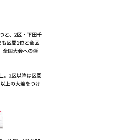
立つと、2区・下田千
でも区間1位と全区
、全国大会への弾
上。2区以降は区間
分以上の大差をつけ