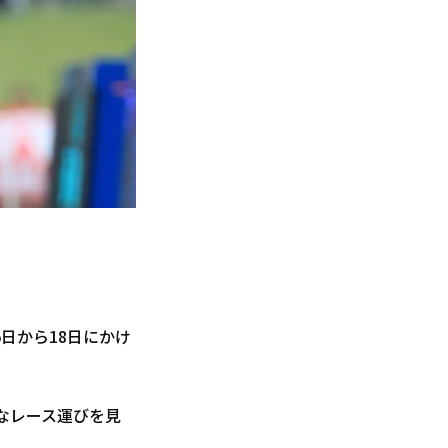
5日から18日にかけ
なレース運びを見