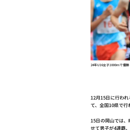
24年U16女子1000mで優
12月15日に行わ
て、全国10県で行
15日の岡山では
せて男子が4連覇