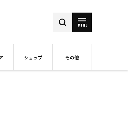
MENU
ア
ショップ
その他
動画
オンラインショップ
ー
バックナンバー
書籍
その他