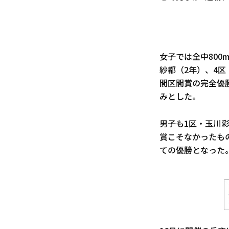
女子では全中800
紗都（2年）、4区
間区間賞の完全優
みとした。
男子も1区・玉川
賞こそなかったも
ての優勝となった