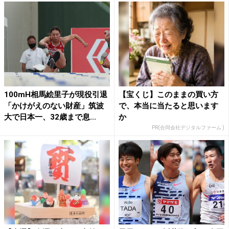
100mH相馬絵里子が現役引退
【宝くじ】このままの買い方
「かけがえのない財産」筑波
で、本当に当たると思います
大で日本一、32歳まで息...
か
PR(合同会社デジタルファーム )