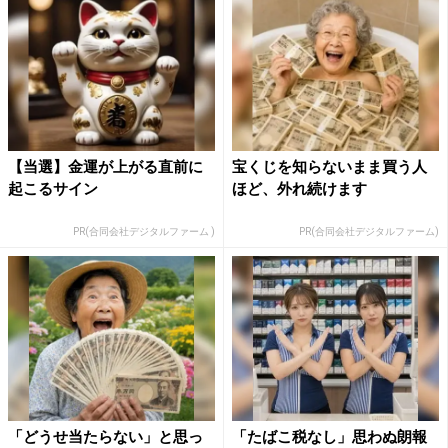
【当選】金運が上がる直前に
宝くじを知らないまま買う人
起こるサイン
ほど、外れ続けます
PR(合同会社デジタルファーム )
PR(合同会社デジタルファーム)
「どうせ当たらない」と思っ
「たばこ税なし」思わぬ朗報