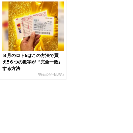
８月のロト6はこの方法で買
え!!６つの数字が『完全一致』
する方法
PR(株式会社MURA)