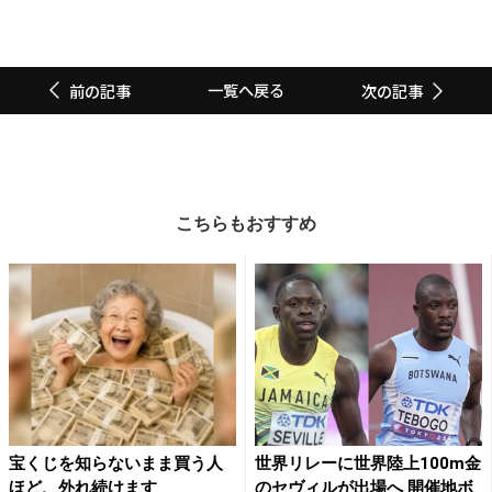
一覧へ戻る
前の記事
次の記事
こちらもおすすめ
宝くじを知らないまま買う人
世界リレーに世界陸上100m金
ほど、外れ続けます
のセヴィルが出場へ 開催地ボ