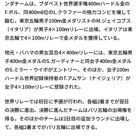
ンダチームは、ブダペスト世界選手権400mハードル金の
F.ボル、同400m6位のL.クラファーの強力コンビを擁して
臨む。東京五輪男子100ｍ金メダリストのM.ジェイコブス
（イタリア）が男子4×100ｍリレーに出場。イタリアは東
京五輪で4×100mリレーで金メダルを獲得している。
地元・バハマの男女混合4×400mリレーには、東京五輪男
子400m金メダルのS.ガーディナーと同女子400m金メダル
のS.ミラー・ウイボがエントリー。そのほか、女子100m
ハードル世界記録保持者のT.アムサン（ナイジェリア）が
女子4×100mリレーに登録された。
世界リレーでは初日に予選が行われ、各組2着までが翌日
の決勝に進出。決勝に進んだチームはパリ五輪の出場権を
得る。そのほかのチームは2日目の追加ラウンドに出場し
て、各組2着までがパリ五輪に出場できる。