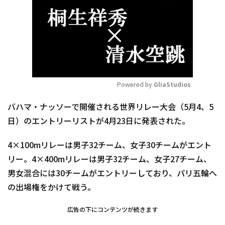
Powered by 
GliaStudios
Mute
バハマ・ナッソーで開催される世界リレー大会（5月4、5
日）のエントリーリストが4月23日に発表された。
4×100mリレーは男子32チーム、女子30チームがエント
リー。4×400mリレーは男子32チーム、女子27チーム、
男女混合には30チームがエントリーしており、パリ五輪へ
の出場権をかけて戦う。
広告の下にコンテンツが続きます