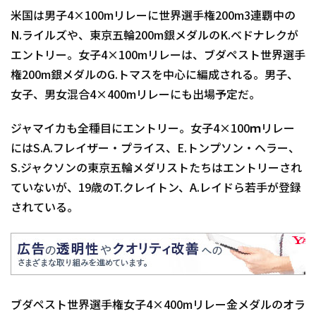
米国は男子4×100mリレーに世界選手権200m3連覇中の
N.ライルズや、東京五輪200m銀メダルのK.ベドナレクが
エントリー。女子4×100mリレーは、ブダペスト世界選手
権200m銀メダルのG.トマスを中心に編成される。男子、
女子、男女混合4×400mリレーにも出場予定だ。
ジャマイカも全種目にエントリー。女子4×100ｍリレー
にはS.A.フレイザー・プライス、E.トンプソン・ヘラー、
S.ジャクソンの東京五輪メダリストたちはエントリーされ
ていないが、19歳のT.クレイトン、A.レイドら若手が登録
されている。
ブダペスト世界選手権女子4×400mリレー金メダルのオラ