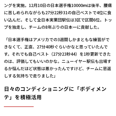
ングを実施。12月10日の日本選手権10000ｍは後半、腰痛
に苦しめられながらも27分22秒31の自己ベストで4位に食
い込んだ。そして全日本実業団駅伝は3区で区間6位。トッ
プを独走し、チームの8年ぶりの日本一に貢献した。
「日本選手権はアメリカでの3週間しかまともな練習がで
きなくて、正直、27分40秒ぐらいかなと思っていたんで
す。それでも自己ベスト（27分23秒44）を1秒更新できた
のは、評価してもいいのかな。ニューイヤー駅伝も出場す
るか悩んだほど状態は悪かったんですけど、チームに恩返
しする気持ちで走りました」
日々のコンディショニングに「ボディメン
テ」を積極活用