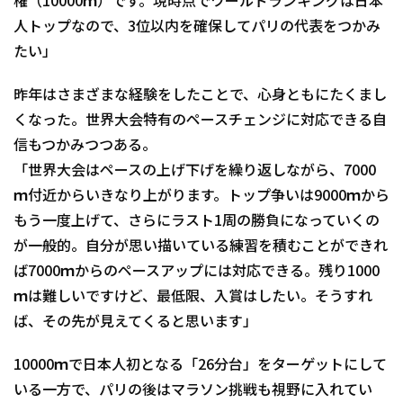
権（10000ｍ）です。現時点でワールドランキングは日本
人トップなので、3位以内を確保してパリの代表をつかみ
たい」
昨年はさまざまな経験をしたことで、心身ともにたくまし
くなった。世界大会特有のペースチェンジに対応できる自
信もつかみつつある。
「世界大会はペースの上げ下げを繰り返しながら、7000
ｍ付近からいきなり上がります。トップ争いは9000ｍから
もう一度上げて、さらにラスト1周の勝負になっていくの
が一般的。自分が思い描いている練習を積むことができれ
ば7000ｍからのペースアップには対応できる。残り1000
ｍは難しいですけど、最低限、入賞はしたい。そうすれ
ば、その先が見えてくると思います」
10000ｍで日本人初となる「26分台」をターゲットにして
いる一方で、パリの後はマラソン挑戦も視野に入れてい