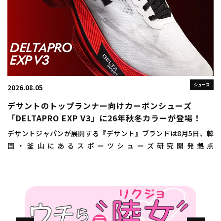
シューズ
2026.08.05
デサントのトップランナー向けカーボンシューズ
「DELTAPRO EXP V3」に26年秋冬カラーが登場！
デサントジャパンが展開する『デサント』ブランドは8月5日、韓
国・釜山にあるスポーツシューズ研究開発拠点
「DISC（DESCENTE INNOVATION STUDIO COMPLEX）
BUSAN（ディスクプサン）」にお […]