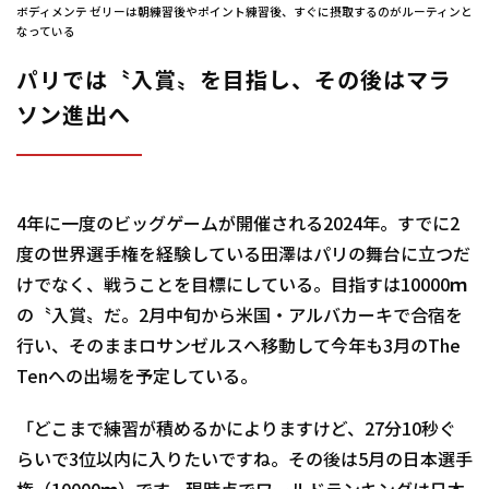
ボディメンテ ゼリーは朝練習後やポイント練習後、すぐに摂取するのがルーティンと
なっている
パリでは〝入賞〟を目指し、その後はマラ
ソン進出へ
4年に一度のビッグゲームが開催される2024年。すでに2
度の世界選手権を経験している田澤はパリの舞台に立つだ
けでなく、戦うことを目標にしている。目指すは10000ｍ
の〝入賞〟だ。2月中旬から米国・アルバカーキで合宿を
行い、そのままロサンゼルスへ移動して今年も3月のThe
Tenへの出場を予定している。
「どこまで練習が積めるかによりますけど、27分10秒ぐ
らいで3位以内に入りたいですね。その後は5月の日本選手