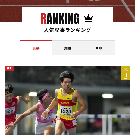
RANKING
人気記事ランキング
最新
週間
月間