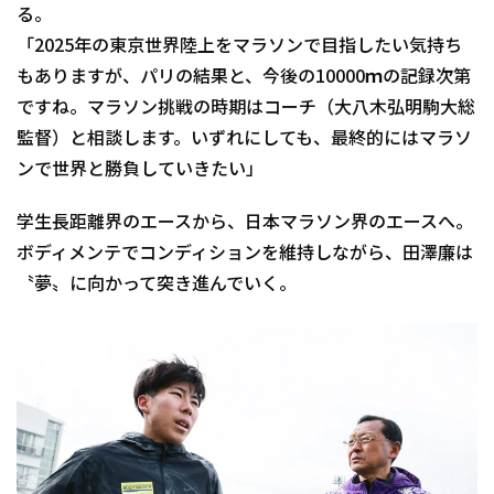
る。
「2025年の東京世界陸上をマラソンで目指したい気持ち
もありますが、パリの結果と、今後の10000ｍの記録次第
ですね。マラソン挑戦の時期はコーチ（大八木弘明駒大総
監督）と相談します。いずれにしても、最終的にはマラソ
ンで世界と勝負していきたい」
学生長距離界のエースから、日本マラソン界のエースへ。
ボディメンテでコンディションを維持しながら、田澤廉は
〝夢〟に向かって突き進んでいく。