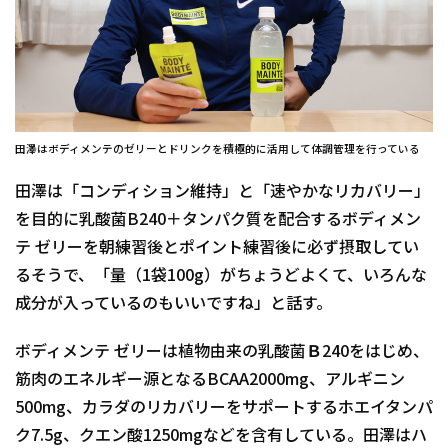
田澤はボディメンテのゼリーとドリンクを積極的に活用して体調管理を行っている
田澤は「コンディション維持」と「速やかなリカバリー」
を目的に乳酸菌B240＋タンパク質を配合するボディメン
テ ゼリーを朝練習後とポイント練習後に必ず摂取してい
るそうで、「量（1袋100g）がちょうどよくて、いろんな
成分が入っているのもいいですね」と話す。
ボディメンテ ゼリーは植物由来の乳酸菌Ｂ240をはじめ、
筋肉のエネルギー源となるBCAA2000mg、アルギニン
500mg、カラダのリカバリーをサポートするホエイタンパ
ク7.5g、クエン酸1250mgなどを含有している。田澤はハ