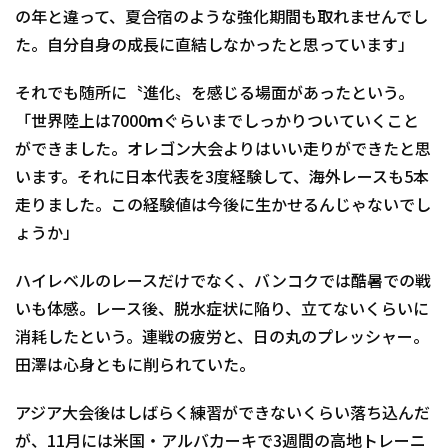
の年と違って、夏合宿のような強化期間も取れませんでし
た。自分自身の成長に直結しなかったと思っています」
それでも随所に〝進化〟を感じる場面があったという。
「世界陸上は7000ｍぐらいまでしっかりついていくこと
ができました。オレゴン大会よりはいい走りができたと思
います。それに日本代表を3度経験して、海外レースも5本
走りました。この経験値は今後に生かせるんじゃないでし
ょうか」
ハイレベルのレースだけでなく、バンコクでは酷暑での戦
いも体感。レース後、脱水症状に陥り、立てないくらいに
消耗したという。連戦の疲労と、日の丸のプレッシャー。
田澤は心身ともに削られていた。
アジア大会後はしばらく練習ができないくらい落ち込んだ
が、11月には米国・アルバカーキで3週間の高地トレーニ