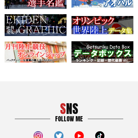
SNS
FOLLOW ME