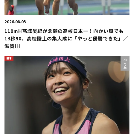
2026.08.05
110mH髙城昊紀が念願の高校日本一！向かい風でも
13秒90、高校陸上の集大成に「やっと優勝できた」／
滋賀IH