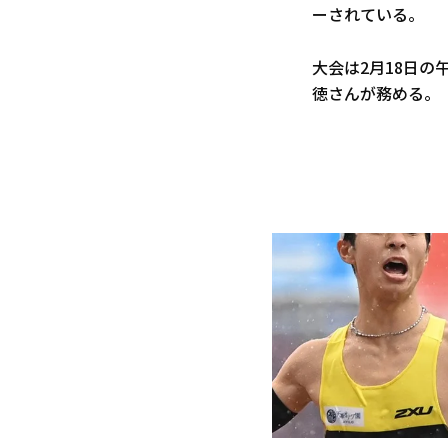
ーされている。
大会は2月18日の
徳さんが務める。