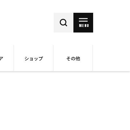
MENU
ア
ショップ
その他
動画
オンラインショップ
ー
バックナンバー
書籍
その他