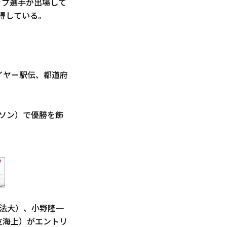
ップ選手が出場して
得している。
イヤー駅伝、都道府
ラソン）で優勝を飾
法大）、小野隆一
友海上）がエントリ