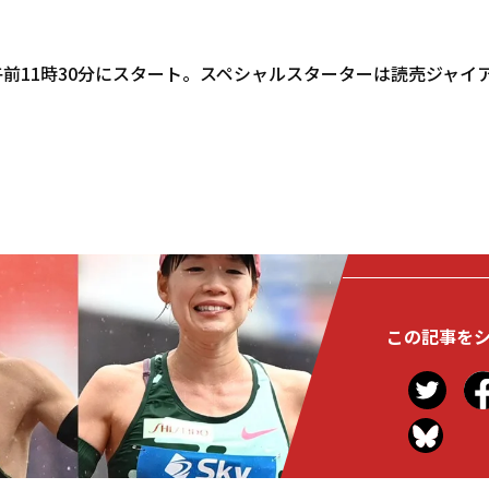
午前11時30分にスタート。スペシャルスターターは読売ジャイ
この記事を