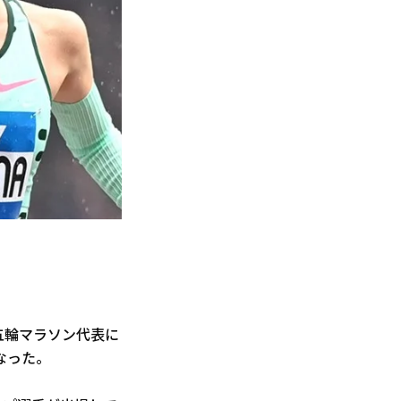
五輪マラソン代表に
なった。