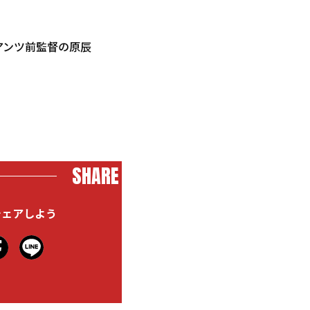
アンツ前監督の原辰
SHARE
シェアしよう