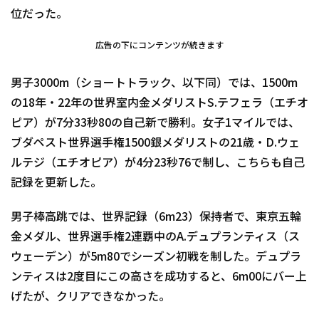
位だった。
広告の下にコンテンツが続きます
男子3000m（ショートトラック、以下同）では、1500m
の18年・22年の世界室内金メダリストS.テフェラ（エチオ
ピア）が7分33秒80の自己新で勝利。女子1マイルでは、
ブダペスト世界選手権1500銀メダリストの21歳・D.ウェ
ルテジ（エチオピア）が4分23秒76で制し、こちらも自己
記録を更新した。
男子棒高跳では、世界記録（6m23）保持者で、東京五輪
金メダル、世界選手権2連覇中のA.デュプランティス（ス
ウェーデン）が5m80でシーズン初戦を制した。デュプラ
ンティスは2度目にこの高さを成功すると、6m00にバー上
げたが、クリアできなかった。