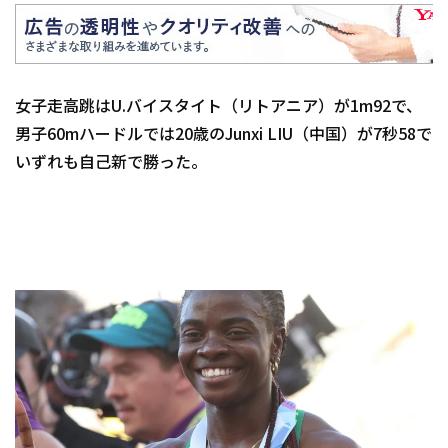
女子走高跳はU.バイスタイト（リトアニア）が1m92で、
男子60mハードルでは20歳のJunxi LIU（中国）が7秒58で
いずれも自己新で勝った。