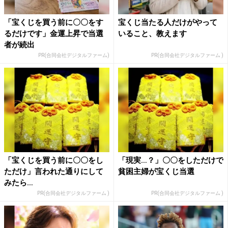
「宝くじを買う前に〇〇をす
宝くじ当たる人だけがやって
るだけです」金運上昇で当選
いること、教えます
者が続出
PR(合同会社デジタルファーム)
PR(合同会社デジタルファーム )
「宝くじを買う前に〇〇をし
「現実…？」〇〇をしただけで
ただけ」言われた通りにして
貧困主婦が宝くじ当選
みたら…
PR(合同会社デジタルファーム )
PR(合同会社デジタルファーム )