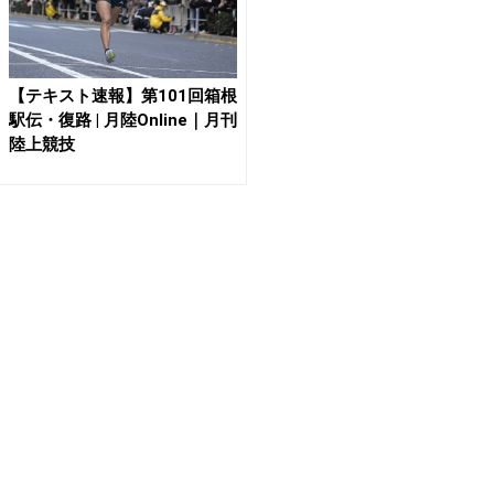
【テキスト速報】第101回箱根
駅伝・復路 | 月陸Online｜月刊
陸上競技