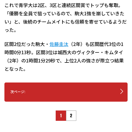
これで青学大は2区、3区と連続区間賞でトップも奪取。
「優勝を全員で狙っているので、駒大1強を崩していきた
い」と、後続のチームメイトにも信頼を寄せているようだ
った。
区間2位だった駒大・
佐藤圭汰
（2年）も区間歴代3位の1
時間0分13秒。区間3位は城西大のヴィクター・キムタイ
（2年）の1時間1分29秒で、上位2人の強さが際立つ結果
となった。
次ページ:
1
2