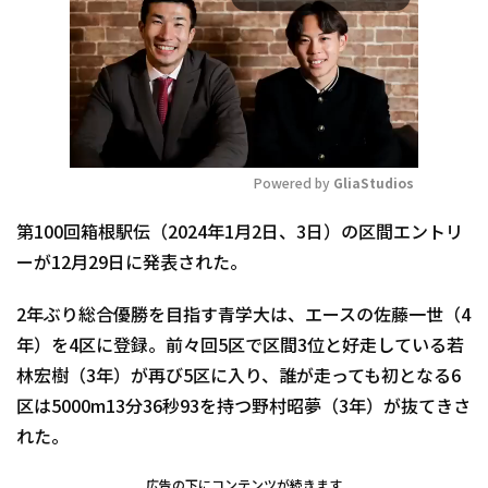
Powered by 
GliaStudios
Mute
第100回箱根駅伝（2024年1月2日、3日）の区間エントリ
ーが12月29日に発表された。
2年ぶり総合優勝を目指す青学大は、エースの佐藤一世（4
年）を4区に登録。前々回5区で区間3位と好走している若
林宏樹（3年）が再び5区に入り、誰が走っても初となる6
区は5000m13分36秒93を持つ野村昭夢（3年）が抜てきさ
れた。
広告の下にコンテンツが続きます