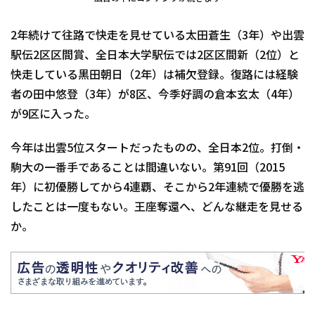
2年続けて往路で快走を見せている太田蒼生（3年）や出雲
駅伝2区区間賞、全日本大学駅伝では2区区間新（2位）と
快走している黒田朝日（2年）は補欠登録。復路には経験
者の田中悠登（3年）が8区、今季好調の倉本玄太（4年）
が9区に入った。
今年は出雲5位スタートだったものの、全日本2位。打倒・
駒大の一番手であることは間違いない。第91回（2015
年）に初優勝してから4連覇、そこから2年連続で優勝を逃
したことは一度もない。王座奪還へ、どんな継走を見せる
か。