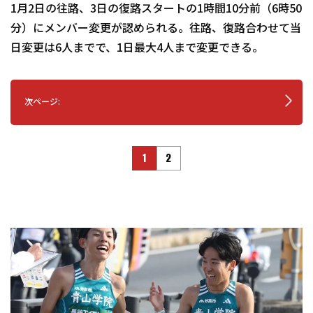
1月2日の往路、3日の復路スタートの1時間10分前（6時50
分）にメンバー変更が認められる。往路、復路合わせて当
日変更は6人までで、1日最大4人まで変更できる。
次ページ:
1
2