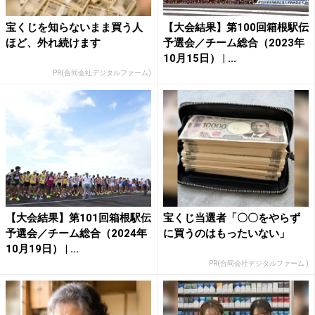
宝くじを知らないまま買う人
【大会結果】第100回箱根駅伝
ほど、外れ続けます
予選会／チーム総合（2023年
10月15日） | ...
PR(合同会社デジタルファーム)
【大会結果】第101回箱根駅伝
宝くじ当選者「〇〇をやらず
予選会／チーム総合（2024年
に買うのはもったいない」
10月19日） | ...
PR(合同会社デジタルファーム )