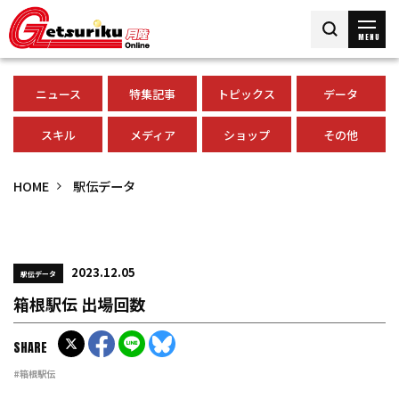
MENU
ニュース
特集記事
トピックス
データ
スキル
メディア
ショップ
その他
HOME
駅伝データ
2023.12.05
駅伝データ
箱根駅伝 出場回数
SHARE
#箱根駅伝