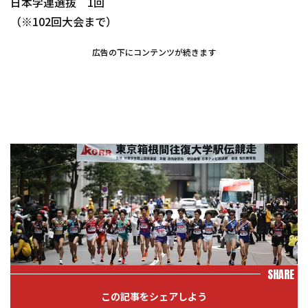
日本学連選抜 1回
（※102回大会まで）
広告の下にコンテンツが続きます
SHARE
この記事をシェアしよう