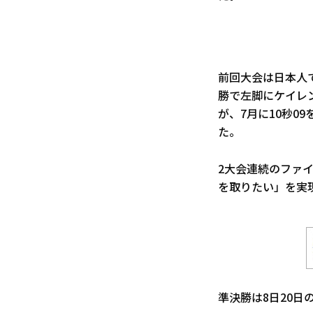
前回大会は日本人
勝で左脚にケイレ
が、7月に10秒
た。
2大会連続のファ
を取りたい」を実
準決勝は8日20日