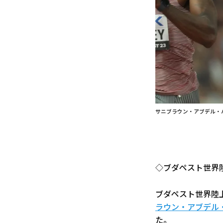
サニブラウン・アブデル・
◇ブダペスト世界陸
ブダペスト世界陸
ラウン・アブデル
た。