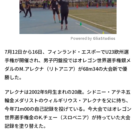
Powered by 
GliaStudios
Mute
7月12日から16日、フィンランド・エスポーでU23欧州選
手権が開催され、男子円盤投ではオレゴン世界選手権銀メ
ダルのM.アレクナ（リトアニア）が68m34の大会新で優
勝した。
アレクナは2002年9月生まれの20歳。シドニー・アテネ五
輪金メダリストのウィルギリウス・アレクナを父に持ち、
今年71m00の自己記録を投げている。今大会ではオレゴン
世界選手権金のK.チェー（スロベニア）が持っていた大会
記録を塗り替えた。