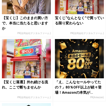
【宝くじ】このままの買い方
宝くじ“なんとなく”で買ってい
で、本当に当たると思います
る限り変わらない
か
PR(合同会社デジタルファーム )
PR(合同会社デジタルファーム )
【宝くじ落選】外れ続ける流
「え、こんなセールやってた
れ、ここで断ちませんか
の？」80％OFF以上が続々登
場！Amazonの本気が...
PR(合同会社デジタルファーム )
PR(Amazon)