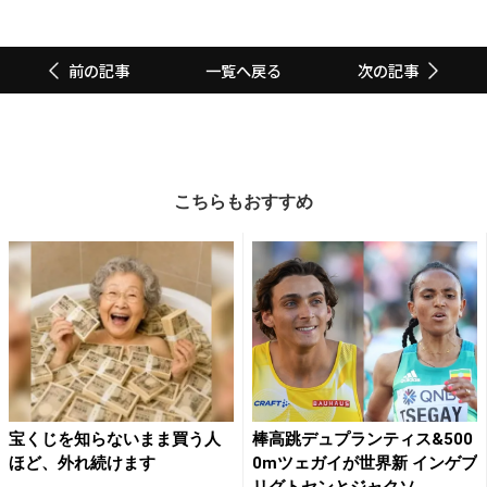
一覧へ戻る
前の記事
次の記事
こちらもおすすめ
宝くじを知らないまま買う人
棒高跳デュプランティス&500
ほど、外れ続けます
0mツェガイが世界新 インゲブ