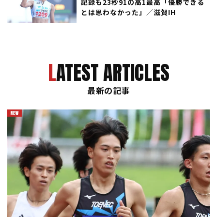
記録も23秒91の高1最高「優勝できる
とは思わなかった」／滋賀IH
LATEST ARTICLES
最新の記事