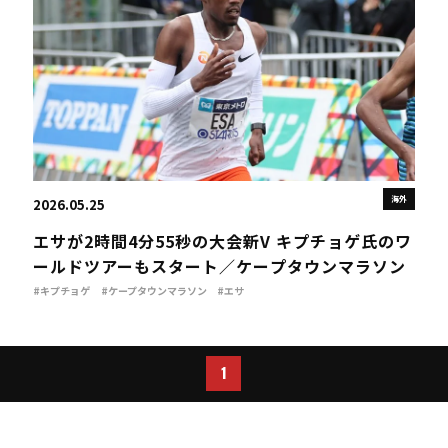
海外
2026.05.25
エサが2時間4分55秒の大会新V キプチョゲ氏のワ
ールドツアーもスタート／ケープタウンマラソン
#キプチョゲ
#ケープタウンマラソン
#エサ
1