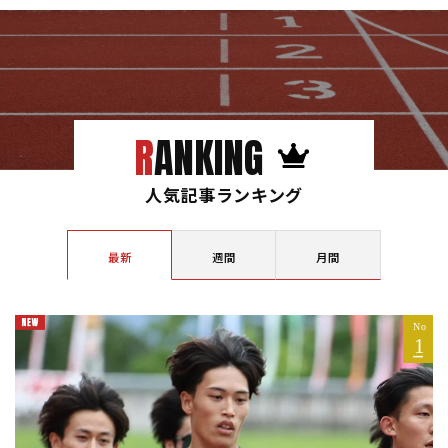
RANKING
人気記事ランキング
最新
週間
月間