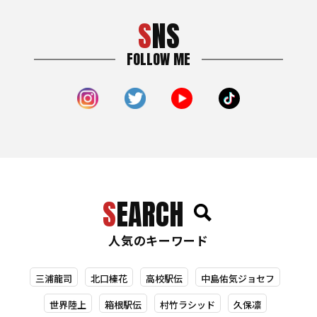
SNS
FOLLOW ME
SEARCH
人気のキーワード
三浦龍司
北口榛花
高校駅伝
中島佑気ジョセフ
世界陸上
箱根駅伝
村竹ラシッド
久保凛