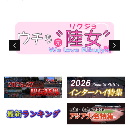
初優勝を飾った。 タイムレ […]