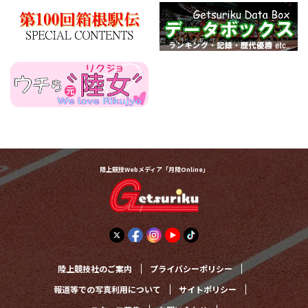
陸上競技Webメディア「月陸Online」
陸上競技社のご案内
プライバシーポリシー
報道等での写真利用について
サイトポリシー