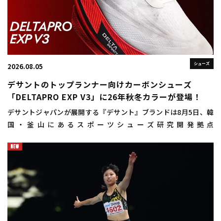
シューズ
2026.08.05
デサントのトップランナー向けカーボンシューズ
「DELTAPRO EXP V3」に26年秋冬カラーが登場！
デサントジャパンが展開する『デサント』ブランドは8月5日、韓
国・釜山にあるスポーツシューズ研究開発拠点
「DISC（DESCENTE INNOVATION STUDIO COMPLEX）
BUSAN（ディスクプサン）」にお […]