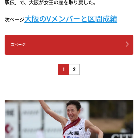
駅伝」で、大阪が女王の座を取り戻した。
大阪のVメンバーと区間成績
次ページ
次ページ:
1
2