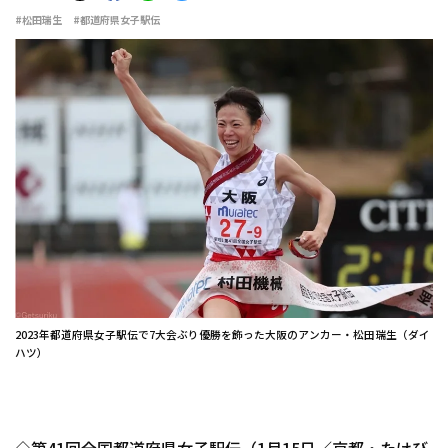
#松田瑞生
#都道府県女子駅伝
2023年都道府県女子駅伝で7大会ぶり優勝を飾った大阪のアンカー・松田瑞生（ダイ
ハツ）