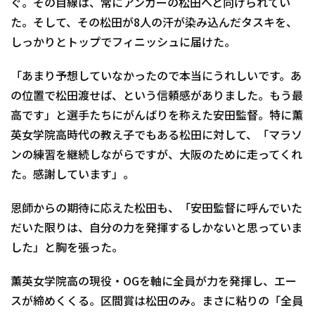
ぐ。その目線は、常にアンカーの松田へと向けられてい
た。そして、その松田が8人の汗が染み込んだタスキを、
しっかりとトップでフィニッシュに届けた。
「あまり予想していなかったので本当にうれしいです。あ
の位置で松田渡せば、という信頼感がありました。もう最
高です」と選手たちにがんばりを称えた安田監督。特に薫
英女学院高時代の教え子でもある松田に対して、「マラソ
ンの練習を継続しながらですが、大阪のために走ってくれ
た。感謝しています」。
恩師からの期待に応えた松田も、「安田監督に呼んでいた
だいた限りは、自分の力を発揮するしかないと思っていま
した」と胸を張った。
薫英女学院高の現役・OGを軸に全員が力を発揮し、エー
スが締めくくる。区間賞は松田のみ。まさに粘りの「全員