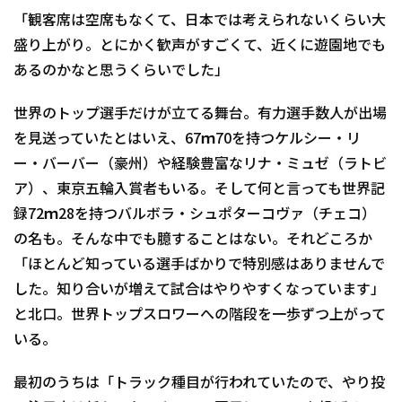
「観客席は空席もなくて、日本では考えられないくらい大
盛り上がり。とにかく歓声がすごくて、近くに遊園地でも
あるのかなと思うくらいでした」
世界のトップ選手だけが立てる舞台。有力選手数人が出場
を見送っていたとはいえ、67ｍ70を持つケルシー・リ
ー・バーバー（豪州）や経験豊富なリナ・ミュゼ（ラトビ
ア）、東京五輪入賞者もいる。そして何と言っても世界記
録72ｍ28を持つバルボラ・シュポターコヴァ（チェコ）
の名も。そんな中でも臆することはない。それどころか
「ほとんど知っている選手ばかりで特別感はありませんで
した。知り合いが増えて試合はやりやすくなっています」
と北口。世界トップスロワーへの階段を一歩ずつ上がって
いる。
最初のうちは「トラック種目が行われていたので、やり投