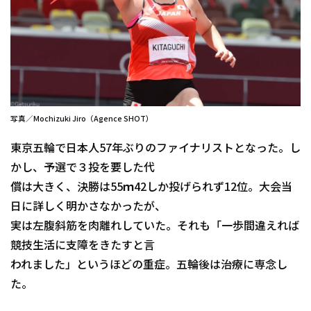
写真／Mochizuki Jiro（Agence SHOT）
東京五輪で日本人57年ぶりのファイナリストとなった。し
かし、予選で３投を要した代
償は大きく、決勝は55ｍ42しか投げられず12位。大会当
日に詳しく明かさなかったが、
実は左腹斜筋を肉離れしていた。それも「一歩間違えれば
競技生活に支障をきたすと言
われました」というほどの重症。五輪後は治療に専念し
た。