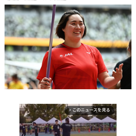
このニュースを見る
arrow_forward_ios