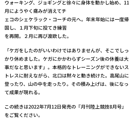
ウォーキング、ジョギングと徐々に身体を動かし始め、11
月にようやく痛みが消えてチ
ェコのシェケラック・コーチの元へ。年末年始には一度帰
国し、１月下旬に投てき練習
を再開。２月に再び渡欧した。
「ケガをしたのがいいわけではありませんが、そこでしっ
かり休めました。ケガにかかわらずシーズン後の休養は大
事だなと思います」。本格的なトレーニングができないス
トレスに耐えながら、北口は黙々と動き続けた。高尾山に
登ったり、山の中を走ったり。その積み上げは、後になっ
て成果が現れる。
この続きは2022年7月12日発売の『月刊陸上競技8月号』
をご覧ください。