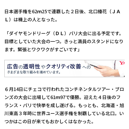
日本選手権を62ｍ25で連覇した２日後、北口榛花（ＪＡ
Ｌ）は機上の人となった。
「ダイヤモンドリーグ（ＤＬ）パリ大会に出る予定です。
目標としていた大会の一つ。きっと満員のスタンドになり
ます。緊張とワクワクがすごいです」
６月14日にチェコで行われたコンチネンタルツアー・ブロ
ンズの大会に出場して61ｍ97で優勝。迎えた４日後のフ
ランス・パリで快挙を成し遂げる。もっとも、北海道・旭
川東高３年時に世界ユース選手権を制覇している北口。い
つかはこの日が来てもおかしくはなかった。