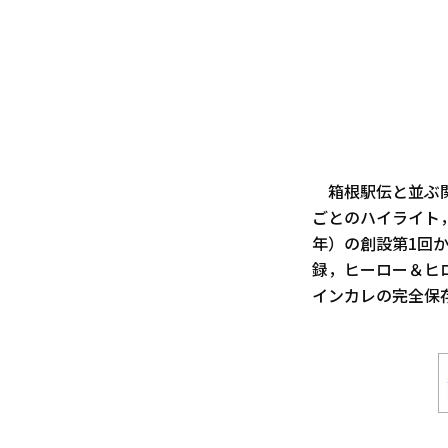
箱根駅伝と並ぶ関
ごとのハイライト
年）の創設第1回か
録，ヒーロー＆ヒ
インカレの完全保