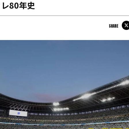
レ80年史
日本学連加盟大学
SHARE