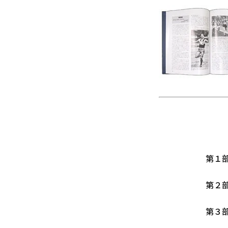
第１
第２
第３