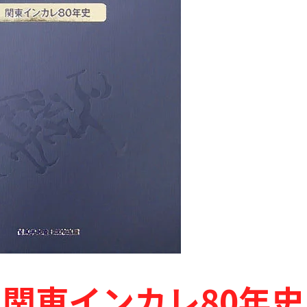
関東インカレ80年史