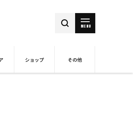
MENU
ア
ショップ
その他
動画
オンラインショップ
ー
バックナンバー
書籍
その他