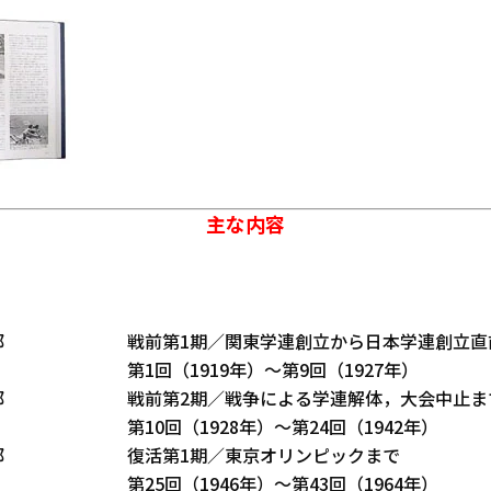
主な内容
部
戦前第1期／関東学連創立から日本学連創立直
第1回（1919年）～第9回（1927年）
部
戦前第2期／戦争による学連解体，大会中止ま
第10回（1928年）～第24回（1942年）
部
復活第1期／東京オリンピックまで
第25回（1946年）～第43回（1964年）