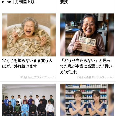
nline｜月刊陸上競...
競技
宝くじを知らないまま買う人
「どうせ当たらない」と思っ
ほど、外れ続けます
てた私が本当に当選した“買い
方”がこれ
PR(合同会社デジタルファーム)
PR(合同会社デジタルファーム )