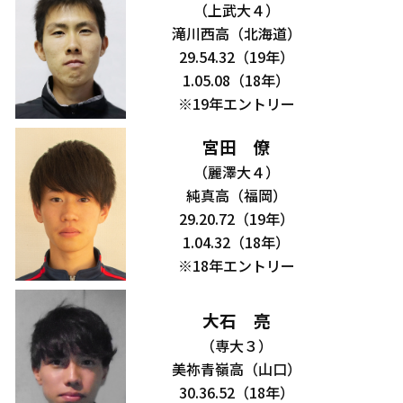
（上武大４）
滝川西高（北海道）
29.54.32（19年）
1.05.08（18年）
※19年エントリー
宮田 僚
（麗澤大４）
純真高（福岡）
29.20.72（19年）
1.04.32（18年）
※18年エントリー
大石 亮
（専大３）
美祢青嶺高（山口）
30.36.52（18年）