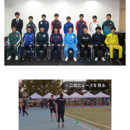
このニュースを見る
arrow_forward_ios