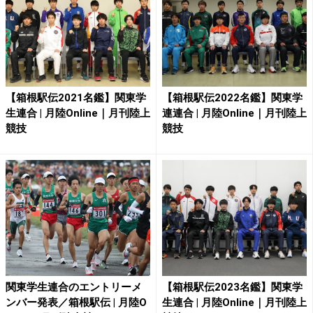
【箱根駅伝2021名鑑】関東学
【箱根駅伝2022名鑑】関東学
生連合 | 月陸Online｜月刊陸上
連連合 | 月陸Online｜月刊陸上
競技
競技
関東学生連合のエントリーメ
【箱根駅伝2023名鑑】関東学
ンバー発表／箱根駅伝 | 月陸O
生連合 | 月陸Online｜月刊陸上