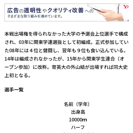
本戦出場権を得られなかった大学の予選会上位選手で構成
され、03年に関東学連選抜として初編成。正式参加してい
た08年には４位と健闘し、翌年も９位も食い込んでいる。
14年は編成されなかったが、15年から関東学生連合（オ
ープン参加）に改称。育英大の外山結が出場すれば同大史
上初となる。
選手一覧
名前（学年）
出身高
10000ｍ
ハーフ