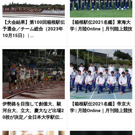
【大会結果】第100回箱根駅伝
【箱根駅伝2021名鑑】東海大
予選会／チーム総合（2023年
学 | 月陸Online｜月刊陸上競技
10月15日） | ...
伊勢路を目指して創価大、駿
【箱根駅伝2021名鑑】帝京大
河台大、立大、慶大など出場2
学 | 月陸Online｜月刊陸上競技
0校が決定／全日本大学駅伝...