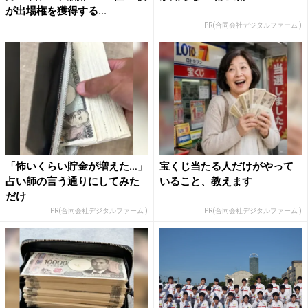
が出場権を獲得する...
PR(合同会社デジタルファーム )
「怖いくらい貯金が増えた…」
宝くじ当たる人だけがやって
占い師の言う通りにしてみた
いること、教えます
だけ
PR(合同会社デジタルファーム )
PR(合同会社デジタルファーム )