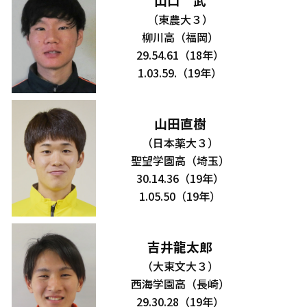
山口 武
（東農大３）
柳川高（福岡）
29.54.61（18年）
1.03.59.（19年）
山田直樹
（日本薬大３）
聖望学園高（埼玉）
30.14.36（19年）
1.05.50（19年）
吉井龍太郎
（大東文大３）
西海学園高（長崎）
29.30.28（19年）