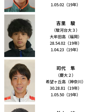
1.05.02（19年）
吉里 駿
（駿河台大３）
大牟田高（福岡）
28.54.02（19年）
1.04.23（19年）
司代 隼
（慶大２）
希望ヶ丘高（神奈川）
30.28.81（19年）
1.05.50（19年）