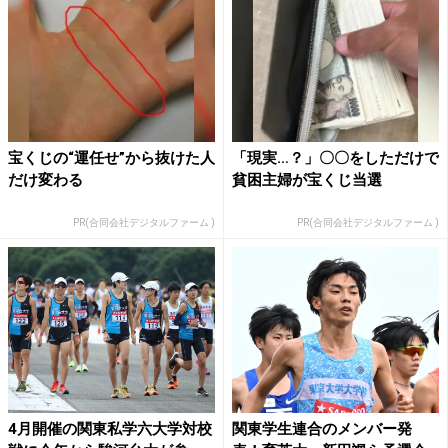
宝くじの“運任せ”から抜けた人
「現実…？」〇〇をしただけで
だけ変わる
貧困主婦が宝くじ当選
PR(合同会社デジタルファーム )
PR(合同会社デジタルファーム )
4月開催の関東私学六大学対校
関東学生連合のメンバー発