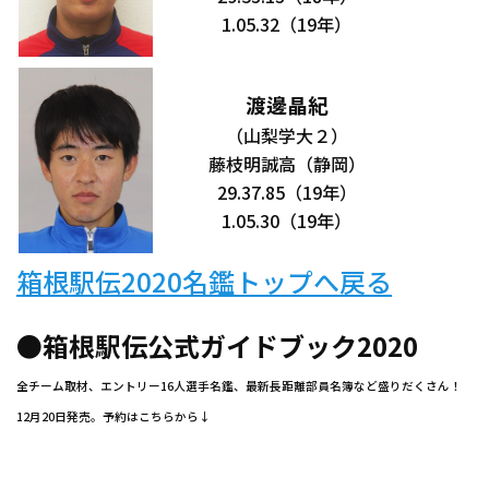
1.05.32（19年）
渡邊晶紀
（山梨学大２）
藤枝明誠高（静岡）
29.37.85（19年）
1.05.30（19年）
箱根駅伝2020名鑑トップへ戻る
●箱根駅伝公式ガイドブック2020
全チーム取材、エントリー16人選手名鑑、最新長距離部員名簿など盛りだくさん！
12月20日発売。予約はこちらから↓