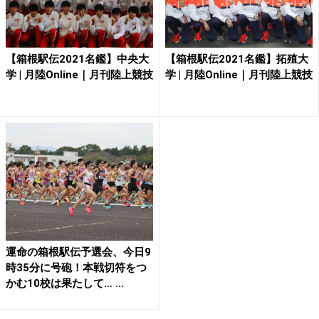
【箱根駅伝2021名鑑】中央大
【箱根駅伝2021名鑑】拓殖大
学 | 月陸Online｜月刊陸上競技
学 | 月陸Online｜月刊陸上競技
運命の箱根駅伝予選会、今日9
時35分に号砲！本戦切符をつ
かむ10校は果たして… ...