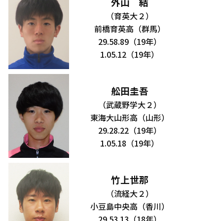
外山 結
（育英大２）
前橋育英高（群馬）
29.58.89（19年）
1.05.12（19年）
舩田圭吾
（武蔵野学大２）
東海大山形高（山形）
29.28.22（19年）
1.05.18（19年）
竹上世那
（流経大２）
小豆島中央高（香川）
29.53.13（18年）