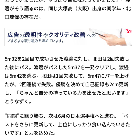
思っていましたが、やっぱり目には入っていました」。渡
邉がそう語るのは、同じ大塚高（大阪）出身の同学年・北
田琉偉の存在だ。
5m32を2回目で成功させた渡邉に対し、北田は2回失敗し
た後にパス。渡邉がパスした5m37を一発クリアし、渡邉
は5m42を跳ぶ。北田は1回失敗して、5m47にパーを上げ
たが、2回連続で失敗。優勝を決めて自己記録も2cm更新
し、「ちゃんと自分の持っている力を出せたと思います」
とうなずく。
“同期”に競り勝ち、次は6月の日本選手権へと進む。「ベ
ストをさらに更新して、上位にしっかり食い込んでいきた
いです」と力を込めた。