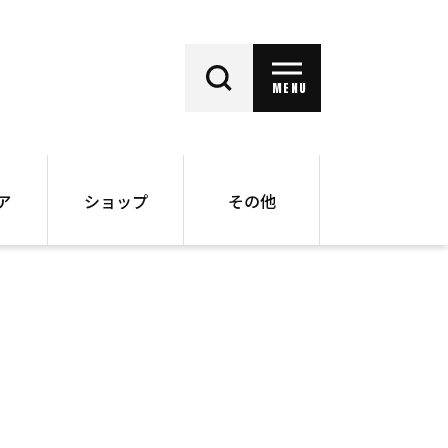
MENU
ア
ショップ
その他
動画
オンラインショップ
ー
バックナンバー
書籍
その他