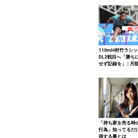
110mH村竹ラシ
DL2戦目へ「勝ち
せず記録を」 | 月陸O
n...
「持ち家を売る時
行為」知ってるだ
得する事とは