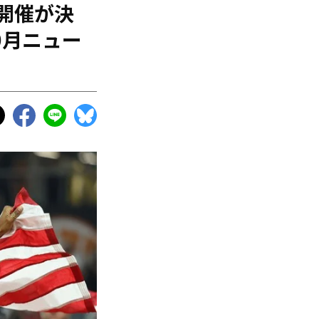
ン開催が決
0月ニュー