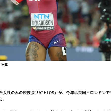
（米国）
れた女性のみの競技会「ATHLOS」が、今年は英国・ロンドンで
た。