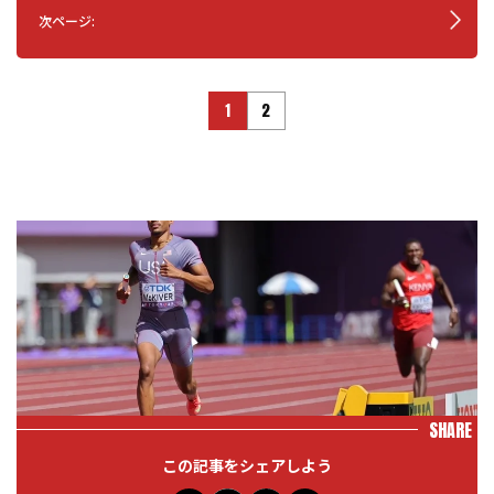
次ページ:
1
2
SHARE
この記事をシェアしよう