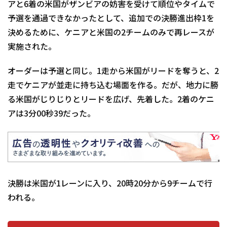
アと6着の米国がザンビアの妨害を受けて順位やタイムで
予選を通過できなかったとして、追加での決勝進出枠1を
決めるために、ケニアと米国の2チームのみで再レースが
実施された。
オーダーは予選と同じ。1走から米国がリードを奪うと、2
走でケニアが並走に持ち込む場面を作る。だが、地力に勝
る米国がじりじりとリードを広げ、先着した。2着のケニ
アは3分00秒39だった。
決勝は米国が1レーンに入り、20時20分から9チームで行
われる。