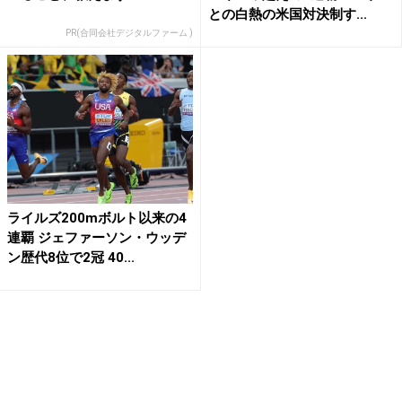
との白熱の米国対決制す...
PR(合同会社デジタルファーム )
ライルズ200mボルト以来の4
連覇 ジェファーソン・ウッデ
ン歴代8位で2冠 40...