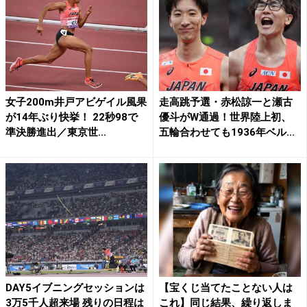
女子200m井戸アビゲイル風果
走高跳予選・赤松諒一と瀬古
が14年ぶり快挙！ 22秒98で
優斗がW通過！世界陸上初、
準決勝進出／東京世...
五輪合わせても1936年ベル...
DAY5イブニングセッションは
【宝くじ当てたことない人は
3万5千人超来場 残りの日程は
これ】同じ結果、繰り返しま