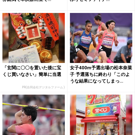
「玄関に〇〇を置いた後に宝
女子400m予選出場の松本奈菜
くじ買いなさい」簡単に当選
子 予選落ちに終わり「このよ
うな結果になってしまっ...
PR(合同会社デジタルファーム )