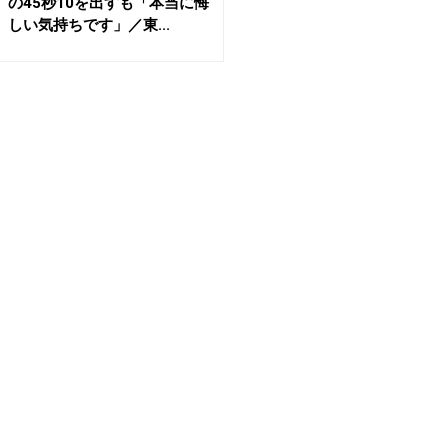
の45秒10を出すも「本当に悔
しい気持ちです」／東...