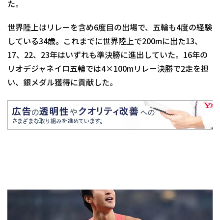
た。
世界陸上はリレーを含め6度目の出場で、五輪も4度の経験
している34歳。これまでに世界陸上で200mに出た13、
17、22、23年はいずれも準決勝に進出していた。16年の
リオデジャネイロ五輪では4×100mリレー決勝で2走を担
い、銀メダル獲得に貢献した。