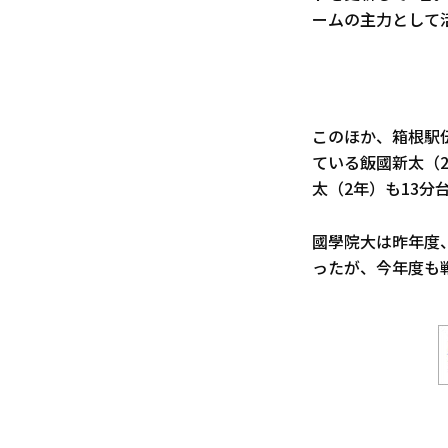
ームの主力として
このほか、箱根駅伝
ている飯國新太（2
太（2年）も13分
國學院大は昨年度
ったが、今年度も