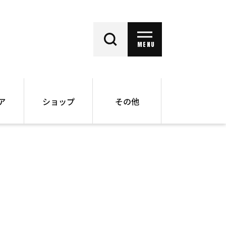
MENU
ア
ショップ
その他
動画
オンラインショップ
ー
バックナンバー
書籍
その他