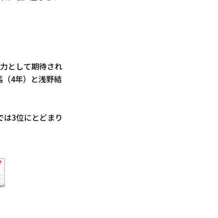
主力として期待され
登馬（4年）と浅野結
では3位にとどまり