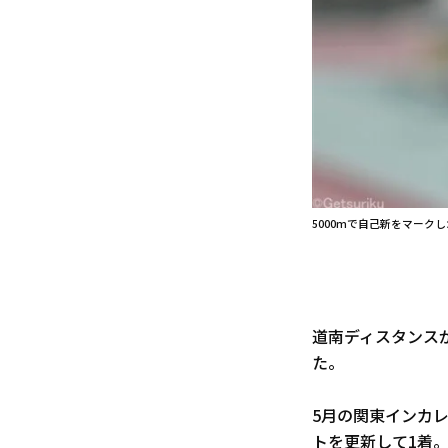
5000mで自己新をマーク
道南ディスタンス
た。
5月の関東インカレ
トを更新して1着