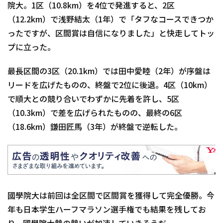
院大。1区（10.8km）を4位で発進すると、2区
（12.2km）で浅野結太（1年）で「タフなコースできつか
ったですが、区間賞は自信になりました」と快走してトッ
プに立った。
最長区間の3区（20.1km）では田中愛睦（2年）が序盤は
リードを広げたものの、終盤で2位に後退。4区（10km）
で順大との競り合いでわずかに先着を許し、5区
（10.3km）で差を広げられたものの、最終の6区
（18.6km）鎌田匠馬（3年）が終盤で逆転した。
國學院大は前回は全区間で区間賞を獲得して完全優勝。今
年も日本学生ハーフマラソン選手権でも結果を残してお