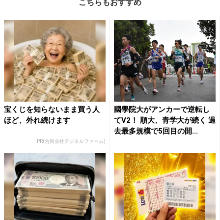
こちらもおすすめ
宝くじを知らないまま買う人
國學院大がアンカーで逆転し
ほど、外れ続けます
てV2！ 順大、青学大が続く 過
去最多規模で5回目の開...
PR(合同会社デジタルファーム)