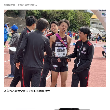
#國學院大
#宮古島大学駅伝
25年宮古島大学駅伝を制した國學院大