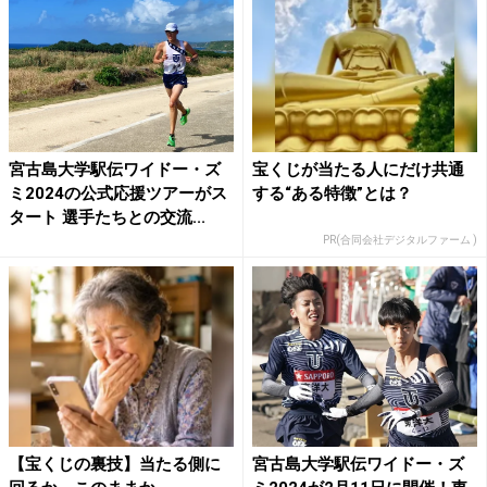
宮古島大学駅伝ワイドー・ズ
宝くじが当たる人にだけ共通
ミ2024の公式応援ツアーがス
する“ある特徴”とは？
タート 選手たちとの交流...
PR(合同会社デジタルファーム )
【宝くじの裏技】当たる側に
宮古島大学駅伝ワイドー・ズ