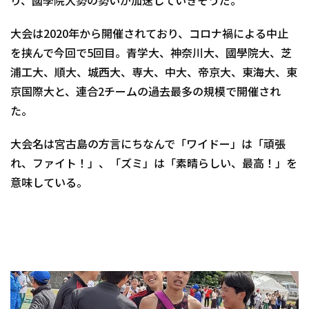
り、國學院大勢の勢いが加速していきそうだ。
大会は2020年から開催されており、コロナ禍による中止
を挟んで今回で5回目。青学大、神奈川大、國學院大、芝
浦工大、順大、城西大、専大、中大、帝京大、東海大、東
京国際大と、連合2チームの過去最多の規模で開催され
た。
大会名は宮古島の方言にちなんで「ワイドー」は「頑張
れ、ファイト！」、「ズミ」は「素晴らしい、最高！」を
意味している。