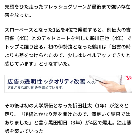
先頭をひた走ったフレッシュグリーンが最後まで強い存在
感を放った。
スローペースとなった1区を4位で発進すると、創価大の吉
田響（4年）とのデッドヒートを制した鶴川正也（4年）で
トップに躍り出る。初の伊勢路となった鶴川は「出雲の時
よりも差をつけられたので、少しはレベルアップできたと
感じています」とうなずいた。
その後は初の大学駅伝となった折田壮太（1年）が悠々と
走り、「後続とかなり差を開けたので、満足いく結果では
ありました」と言う黒田朝日（3年）が4区で爆走。独走態
勢を築いていった。