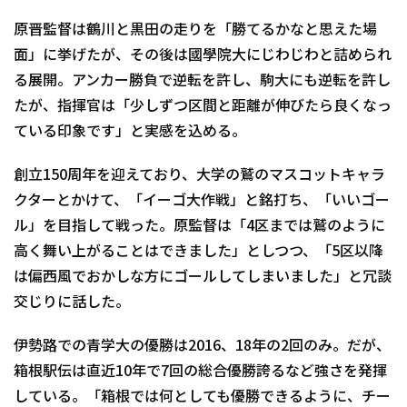
原晋監督は鶴川と黒田の走りを「勝てるかなと思えた場
面」に挙げたが、その後は國學院大にじわじわと詰められ
る展開。アンカー勝負で逆転を許し、駒大にも逆転を許し
たが、指揮官は「少しずつ区間と距離が伸びたら良くなっ
ている印象です」と実感を込める。
創立150周年を迎えており、大学の鷲のマスコットキャラ
クターとかけて、「イーゴ大作戦」と銘打ち、「いいゴー
ル」を目指して戦った。原監督は「4区までは鷲のように
高く舞い上がることはできました」としつつ、「5区以降
は偏西風でおかしな方にゴールしてしまいました」と冗談
交じりに話した。
伊勢路での青学大の優勝は2016、18年の2回のみ。だが、
箱根駅伝は直近10年で7回の総合優勝誇るなど強さを発揮
している。「箱根では何としても優勝できるように、チー