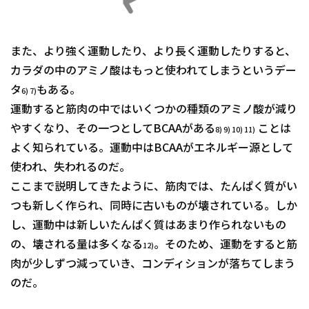
また、より強く運動したり、より長く運動したりすると、
カラダの中のアミノ酸はもっと使われてしまうというデー
タ
もある。
6) 7)
運動すると筋肉の中ではいくつかの種類のアミノ酸が減り
やすくなり、その一つとしてBCAAがある
ことは
8) 9) 10) 11)
よく知られている。運動中はBCAAがエネルギー源として
使われ、失われるのだ。
ここまで説明してきたように、筋肉では、たんぱく質がい
つも新しく作られ、同時に古いものが壊されている。しか
し、運動中は新しいたんぱく質はあまり作られないもの
の、壊される量は多くなる
。そのため、運動をすると筋
12)
肉が少しずつ減っていき、コンディションが落ちてしまう
のだ。