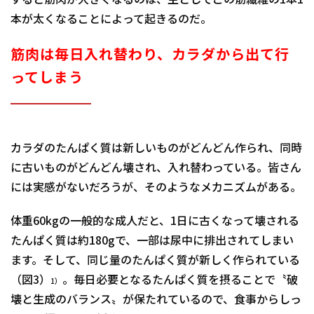
すると筋肉が大きくなるのは、主としてこの筋繊維の1本1
本が太くなることによって起きるのだ。
筋肉は毎日入れ替わり、カラダから出て行
ってしまう
カラダのたんぱく質は新しいものがどんどん作られ、同時
に古いものがどんどん壊され、入れ替わっている。皆さん
には実感がないだろうが、そのようなメカニズムがある。
体重60kgの一般的な成人だと、1日に古くなって壊される
たんぱく質は約180gで、一部は尿中に排出されてしまい
ます。そして、同じ量のたんぱく質が新しく作られている
（図3）
。毎日必要となるたんぱく質を摂ることで〝破
1）
壊と生成のバランス〟が保たれているので、食事からしっ