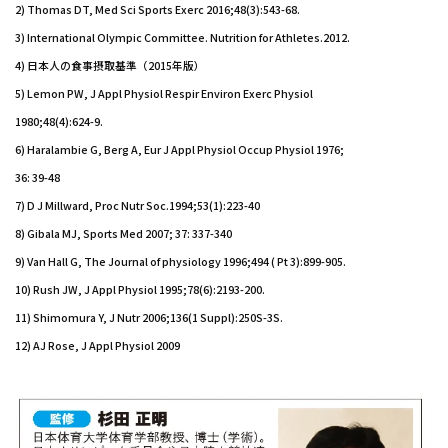
2) Thomas DT, Med Sci Sports Exerc 2016;48(3):543-68.
3) International Olympic Committee. Nutrition for Athletes.2012.
4) 日本人の食事摂取基準（2015年版）
5) Lemon PW, J Appl Physiol Respir Environ Exerc Physiol
1980;48(4):624-9.
6) Haralambie G, Berg A, Eur J Appl Physiol Occup Physiol 1976;
36: 39-48
7) D J Millward, Proc Nutr Soc.1994;53(1):223-40
8) Gibala MJ, Sports Med 2007; 37: 337-340
9) Van Hall G, The Journal of physiology 1996;494 ( Pt 3):899-905.
10) Rush JW, J Appl Physiol 1995;78(6):2193-200.
11) Shimomura Y, J Nutr 2006;136(1 Suppl):250S-3S.
12) AJ Rose, J Appl Physiol 2009