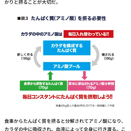
かりと摂ることが大切だ。
食事からたんぱく質を摂ると分解されてアミノ酸になり、
カラダの中に吸収され、血液によって全身に行き渡る。こ