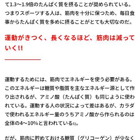
て1.3～1.9倍のたんぱく質を摂ることが奨められている。
つまりスポーツする人は、筋肉を十分に保つため、毎日食
事からたんぱく質を多めに摂ることがとても大切なのだ。
運動がきつく、長くなるほど、筋肉は減って
いく!!
運動するためには、筋肉でエネルギーを使う必要がある。
このエネルギーは糖質や脂質を主なエネルギー源として作
り出されるが、アミノ酸（たんぱく質）も同じように使わ
れている。運動する人の状況によって差はあるが、カラダ
で使われるエネルギー量のうちアミノ酸から作られるのは
全体の4～10％と言われている
。
5)
だが、筋肉に貯めておける糖質（グリコーゲン）が少なく