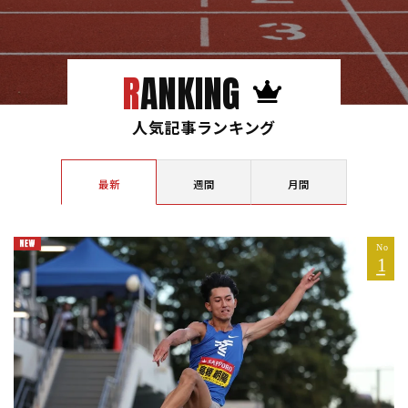
RANKING
人気記事ランキング
最新
週間
月間