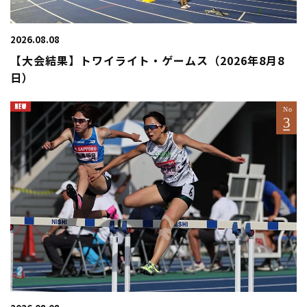
2026.08.08
【大会結果】トワイライト・ゲームス（2026年8月8
日）