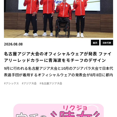
国内
日本代表
2026.08.08
名古屋アジア大会のオフィシャルウェアが発表 ファイ
アリーレッドカラーに青海波をモチーフのデザイン
9月に行われる名古屋アジア大会と10月のアジアパラ大会で日本代
表選手団が着用するオフィシャルウェアの発表会が8月8日に都内
で行われた。 ウェアは情熱を燃え立つような赤い炎を示す「ファ
#アシックス
#アジア大会
#名古屋アジア大会
イアリーレッド」をキーカラーとして採用 […]