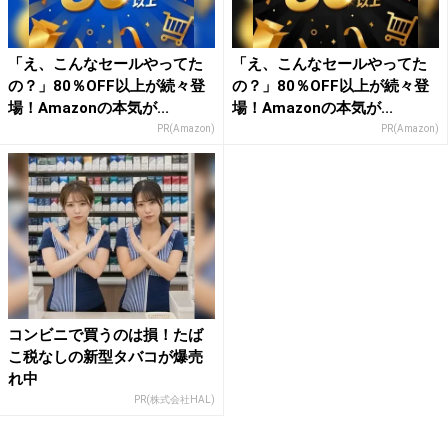
「え、こんなセールやってた
「え、こんなセールやってた
の？」80％OFF以上が続々登
の？」80％OFF以上が続々登
場！Amazonの本気が...
場！Amazonの本気が...
PR(Amazon)
PR(Amazon)
コンビニで買うのは損！たば
こ税なしの新型タバコが爆売
れ中
PR(株式会社HAL)