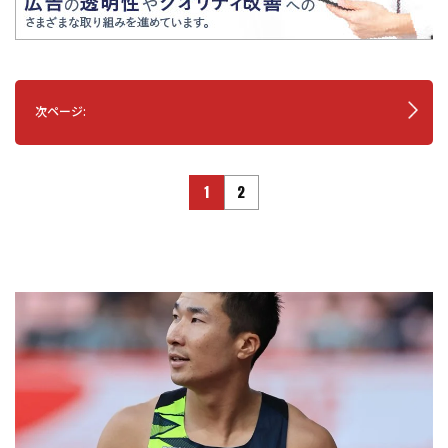
次ページ:
1
2