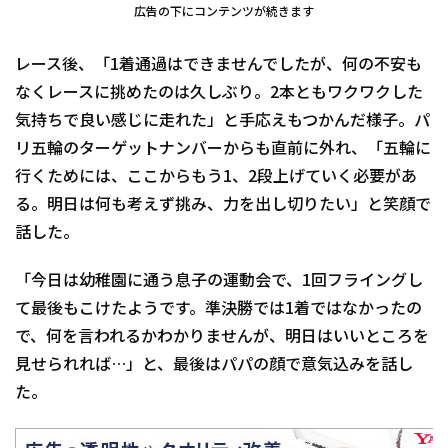
広告の下にコンテンツが続きます
レース後、「1着通過はできませんでしたが、何の不安も
なくレースに挑めたのは久しぶり。2本ともワクワクした
気持ちで良い感じに走れた」と手応えもつかんだ様子。パ
リ五輪のターゲットナンバーからも直前に外れ、「五輪に
行くためには、ここからもう1、2段上げていく必要があ
る。明日は何も考えず挑み、力を出し切りたい」と笑顔で
話した。
「今日は幼稚園に通う息子の運動会で、1回フライングし
て最後もこけたようです。準決勝では1着ではなかったの
で、何を言われるかわかりませんが、明日はいいところを
見せられれば…」と、最後はパパの顔で意気込みを話し
た。