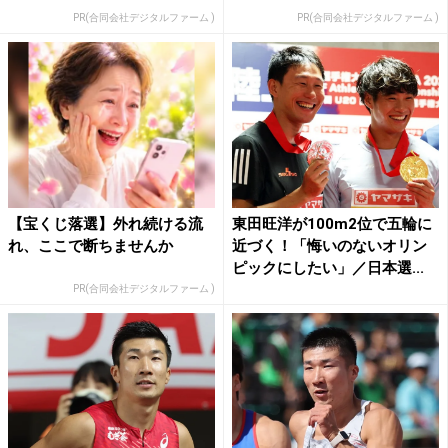
PR(合同会社デジタルファーム )
PR(合同会社デジタルファーム )
【宝くじ落選】外れ続ける流
東田旺洋が100m2位で五輪に
れ、ここで断ちませんか
近づく！「悔いのないオリン
ピックにしたい」／日本選...
PR(合同会社デジタルファーム )