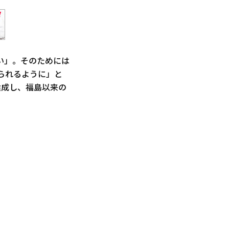
い」。そのためには
られるように」と
達成し、福島以来の