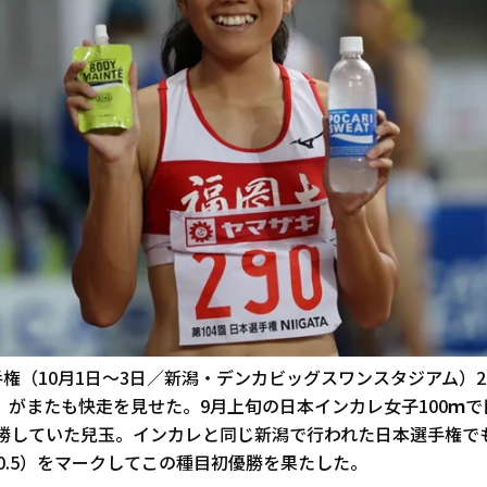
手権（10月1日～3日／新潟・デンカビッグスワンスタジアム）
）がまたも快走を見せた。9月上旬の日本インカレ女子100ｍで
勝していた兒玉。インカレと同じ新潟で行われた日本選手権でも
＋0.5）をマークしてこの種目初優勝を果たした。