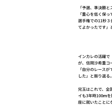
「予選、準決勝と
「重心を低く保っ
選手権での11秒３
てよかったです」
インカレの活躍で
が、信岡沙希重コ
「自分のレースが
した」と振り返る
兒玉はこれで、全国
イも3年時100ｍ
座に就いたことに