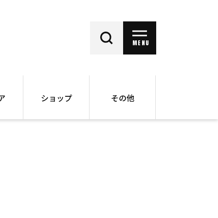
MENU
ア
ショップ
その他
動画
オンラインショップ
ー
バックナンバー
書籍
その他