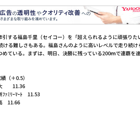
牽引する福島千里（セイコー）を「超えられるように頑張りた
し続ける難しさもある。福島さんのように高いレベルで走り続け
つめている。まずは、明日、決勝に残っている200ｍで連覇を
。
績（＋0.5）
 11.36
ﾐﾘｰﾏｰﾄ 11.53
11.66