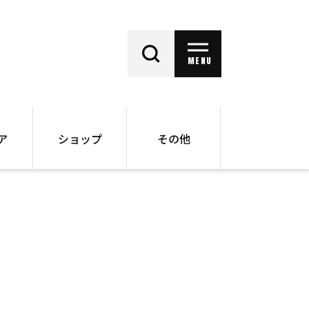
MENU
ア
ショップ
その他
動画
オンラインショップ
ー
バックナンバー
書籍
その他