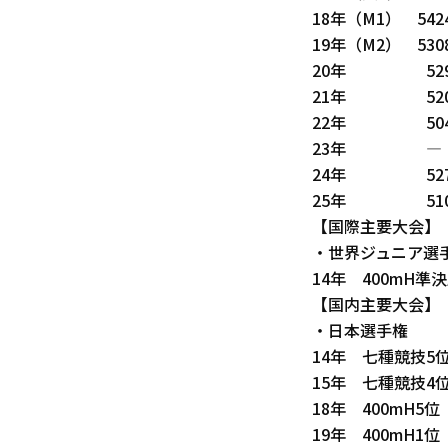
18年（M1） 542
19年（M2） 530
20年 529
21年 520
22年 504
23年 ―
24年 527
25年 510
【国際主要大会】
・世界ジュニア選
14年 400mH準決
【国内主要大会】
・日本選手権
14年 七種競技5位
15年 七種競技4位
18年 400mH5
19年 400mH1