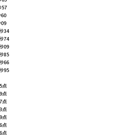
63
57
60
09
34
74
09
85
66
95
5点
9点
7点
3点
9点
6点
6点