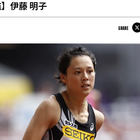
】伊藤 明子
日本学連加盟大学
SHARE