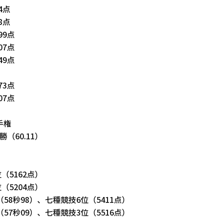
4点
8点
9点
7点
9点
3点
7点
手権
勝（60.11）
（5162点）
（5204点）
位（58秒98）、七種競技6位（5411点）
位（57秒09）、七種競技3位（5516点）