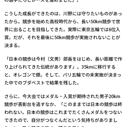
の選手たちとレースを進めました」。
こうした成長ができたのは、川野には守りたいものがあっ
たから。競歩を始めた高校時代から、長い50km競歩で世
界に出ることを目指してきた。実際に東京五輪では6位入
賞。だが、それを最後に50km競歩が実施されないことが
決まる。
「日本の競歩は今村（文男）部長をはじめ、長い距離で作
り上げられてきた伝統があります」。35kmに移行する
と、オレゴンで銀。そして、パリ五輪での未実施が決まっ
た中でのブダペストで結果を残した。
さらに、今大会ではメダル・入賞が期待された男子20km
競歩が表彰台を逃すなか、「このままでは日本の競歩は終
われない。日本の競歩はこれまでたくさんメダルをつない
できたので、自分がつなぐんだという気持ちがありまし