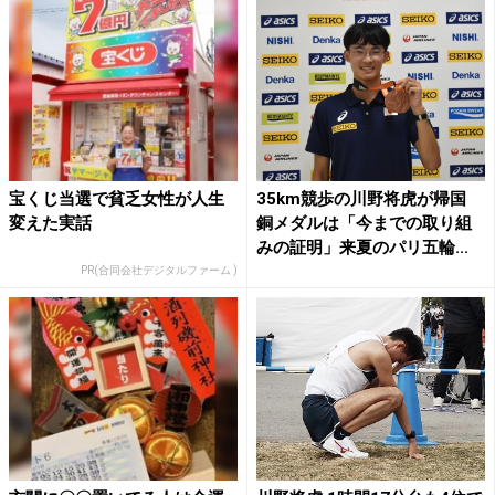
宝くじ当選で貧乏女性が人生
35km競歩の川野将虎が帰国
変えた実話
銅メダルは「今までの取り組
みの証明」来夏のパリ五輪...
PR(合同会社デジタルファーム )