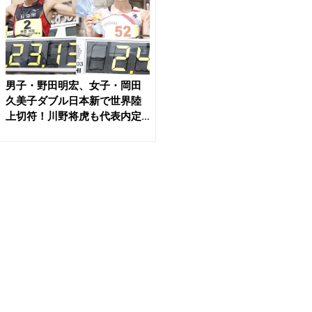
男子・野田明宏、女子・岡田
久美子ダブル日本新で世界陸
上切符！川野将虎も代表内定
...