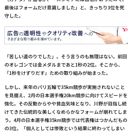
最後はフォームだけ意識しました」と、きっちり3位を死
守した。
「苦しい道のりでした」。そう言うのも無理はない。前回
のオレゴンでは金メダルまであと1秒の2位。そこから、
『1秒をけずりだす』ための取り組みが始まった。
しかし、来年のパリ五輪で35km競歩が実施されないこと
を見据え、2月の日本選手権20km競歩に向けてスピードを
強化。その反動からやや貧血気味となり、川野が目指し続
けてきた伝統的な美しくなめらかなフォームが崩れてしま
う。4月の日本選手権35km競歩では代表権はつかんだもの
の3位。「個人としては惨敗という結果に終わってしまい