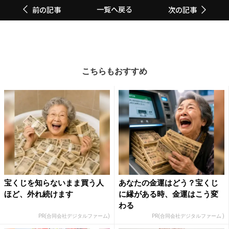
一覧へ戻る
前の記事
次の記事
こちらもおすすめ
宝くじを知らないまま買う人
あなたの金運はどう？宝くじ
ほど、外れ続けます
に縁がある時、金運はこう変
わる
PR(合同会社デジタルファーム)
PR(合同会社デジタルファーム )