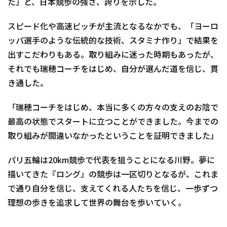
た」と、日本競歩の強さ、誇りを示した。
スピード化や高速ピッチが主流となるなかでも、「ヨーロ
ッパ選手のような伝統的な技術、スタミナ作り」で結果を
出すこだわりもある。取り組みに迷った時期もあったが、
それでも瑞穂コーチをはじめ、自分が選んだ道を信じ、貫
き通した。
「瑞穂コーチをはじめ、本当に多くの方々の支えのお陰で
最高の状態でスタートに立つことができました。今までの
取り組みが間違いなかったということを証明できました」
パリ五輪は20km競歩で代表を狙うことになる川野。夢に
描いてきた『ロング』の競歩は一区切りとなるが、これま
で通り自分を信じ、支えてくれる人たちを信じ、一歩ずつ
理想の歩きを追求して世界の舞台を歩いていく。