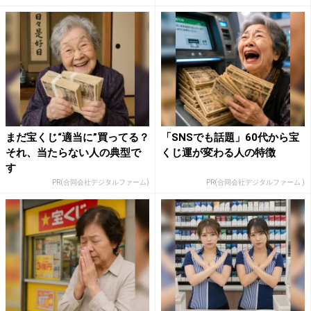
まだ宝くじ“適当に”買ってる？
「SNSでも話題」60代から宝
それ、当たらない人の典型で
くじ運が変わる人の特徴
す
PR(合同会社デジタルファーム)
PR(合同会社デジタルファーム )