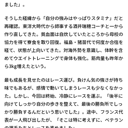
ました」。
そうした経緯から「自分の強みはやっぱりスタミナ」だと
再確認。東洋大時代から師事する酒井瑞穂コーチと一から
作り直してきた。貧血面は自炊していたところから母校の
協力を得て寮食を取り回復。福島・猪苗代で何度か合宿を
経て、状態が上向いてきた。対海外勢を意識し、体幹を含
めてウエイトトレーニングで身体も強化。筋肉量も昨年か
ら3kg増えたという。
最も成長を見せたのはレース運び。負けん気の強さが持ち
味でもあるが、感情で動いてしまうレースも少なくなかっ
た。しかし、今回は終始、冷静にレースを運ぶ。「後半に
向けてしっかり自分の歩きを整えて、最後の勝負所でしっ
かり勝負するんだという思いでした」。途中、フランス代
表が一人飛び出したが、「そこは特に考えずに、ベテラン