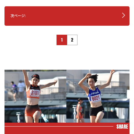
次ページ:
1
2
SHARE