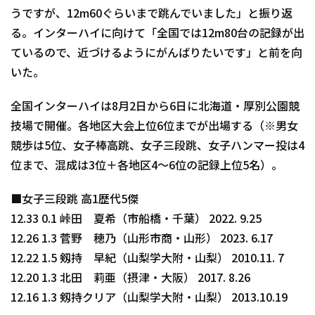
うですが、12m60ぐらいまで跳んでいました」と振り返
る。インターハイに向けて「全国では12m80台の記録が出
ているので、近づけるようにがんばりたいです」と前を向
いた。
全国インターハイは8月2日から6日に北海道・厚別公園競
技場で開催。各地区大会上位6位までが出場する（※男女
競歩は5位、女子棒高跳、女子三段跳、女子ハンマー投は4
位まで、混成は3位＋各地区4～6位の記録上位5名）。
■女子三段跳 高1歴代5傑
12.33 0.1 峠田 夏希（市船橋・千葉） 2022. 9.25
12.26 1.3 菅野 穂乃（山形市商・山形） 2023. 6.17
12.22 1.5 剱持 早紀（山梨学大附・山梨） 2010.11. 7
12.20 1.3 北田 莉亜（摂津・大阪） 2017. 8.26
12.16 1.3 剱持クリア（山梨学大附・山梨） 2013.10.19