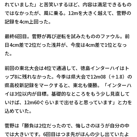
れていました」と苦笑いするほど、内容は満足できるもの
ではなかったが、風に乗る。12mを大きく越えて、菅野の
記録を4cm上回った。
最終6回目。菅野が再び逆転を試みたもののファウル。前
日4cm差で2位だった浅井が、今度は4cm差で1位となっ
た。
前回の東北大会は4位で通過して、徳島インターハイはト
ップ8に残れなかった。今季は県大会で12m08（＋1.8）の
県高校新記録をマークすると、東北も優勝。「インターハ
イは3位以内が目標。基礎的なところをもう少し見直して
いけば、12m60ぐらいまで出せると思っています」と力を
込めていた。
菅野は「勝負は2位だったので、悔しさのほうが自分の中
では大きいです。6回目はつま先がほんの少し出ていたよ