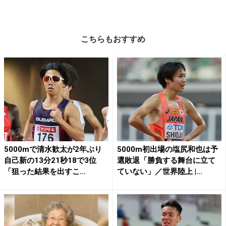
こちらもおすすめ
5000mで清水歓太が2年ぶり
5000m初出場の塩尻和也は予
自己新の13分21秒18で3位
選敗退「勝負する舞台に立て
「狙った結果を出すこ...
ていない」／世界陸上 |...