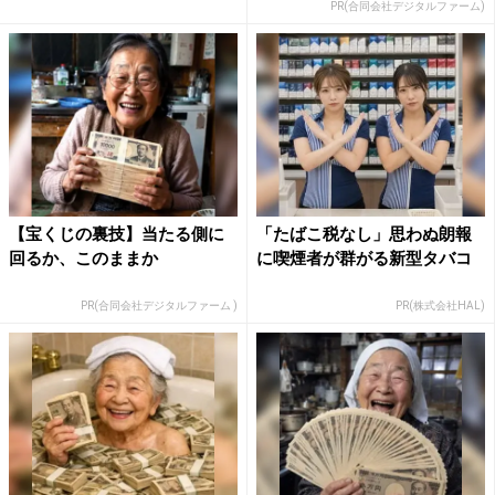
PR(合同会社デジタルファーム)
【宝くじの裏技】当たる側に
「たばこ税なし」思わぬ朗報
回るか、このままか
に喫煙者が群がる新型タバコ
PR(合同会社デジタルファーム )
PR(株式会社HAL)