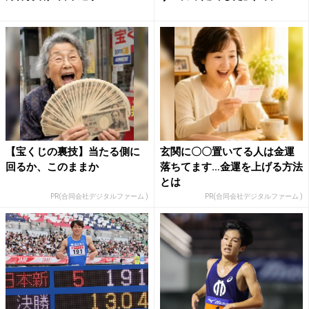
【宝くじの裏技】当たる側に
玄関に〇〇置いてる人は金運
回るか、このままか
落ちてます…金運を上げる方法
とは
PR(合同会社デジタルファーム )
PR(合同会社デジタルファーム )