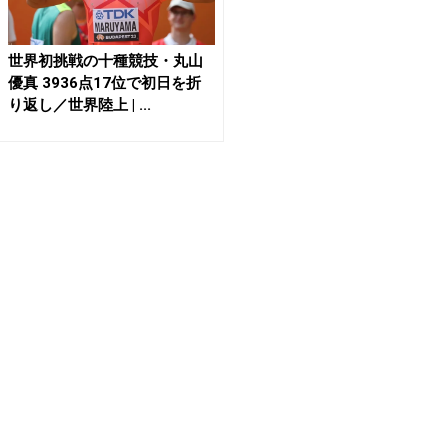
世界初挑戦の十種競技・丸山
優真 3936点17位で初日を折
り返し／世界陸上 | ...