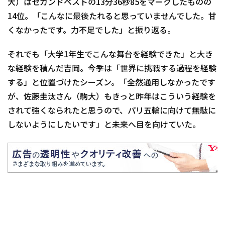
大）はセカンドベストの13分36秒85をマークしたものの
14位。「こんなに最後たれると思っていませんでした。甘
くなかったです。力不足でした」と振り返る。
それでも「大学1年生でこんな舞台を経験できた」と大き
な経験を積んだ吉岡。今季は「世界に挑戦する過程を経験
する」と位置づけたシーズン。「全然通用しなかったです
が、佐藤圭汰さん（駒大）もきっと昨年はこういう経験を
されて強くなられたと思うので、パリ五輪に向けて無駄に
しないようにしたいです」と未来へ目を向けていた。