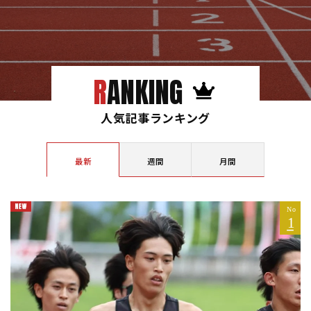
RANKING
人気記事ランキング
最新
週間
月間