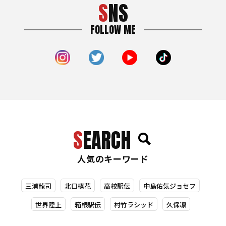
SNS
FOLLOW ME
SEARCH
人気のキーワード
三浦龍司
北口榛花
高校駅伝
中島佑気ジョセフ
世界陸上
箱根駅伝
村竹ラシッド
久保凛