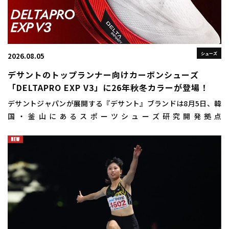
シューズ
2026.08.05
デサントのトップランナー向けカーボンシューズ
「DELTAPRO EXP V3」に26年秋冬カラーが登場！
デサントジャパンが展開する『デサント』ブランドは8月5日、韓
国・釜山にあるスポーツシューズ研究開発拠点
「DISC（DESCENTE INNOVATION STUDIO COMPLEX）
BUSAN（ディスクプサン）」にお […]