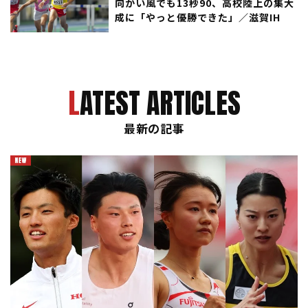
向かい風でも13秒90、高校陸上の集大
成に「やっと優勝できた」／滋賀IH
LATEST ARTICLES
最新の記事