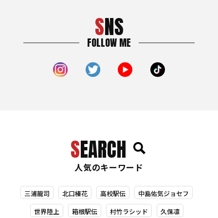
SNS
FOLLOW ME
SEARCH
人気のキーワード
三浦龍司
北口榛花
高校駅伝
中島佑気ジョセフ
世界陸上
箱根駅伝
村竹ラシッド
久保凛