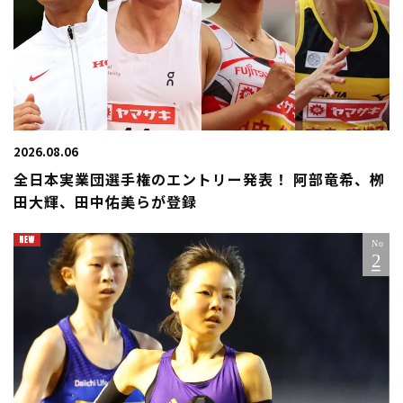
2026.08.06
全日本実業団選手権のエントリー発表！ 阿部竜希、栁
田大輝、田中佑美らが登録