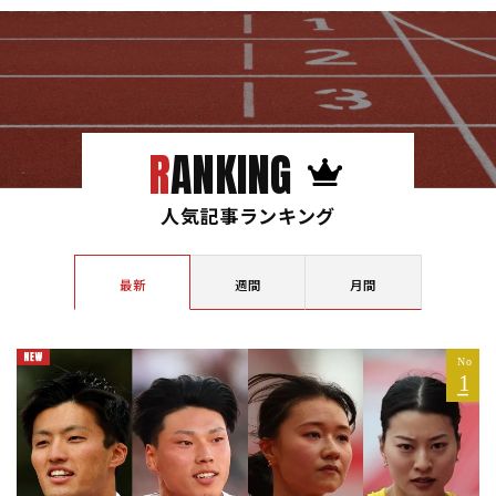
RANKING
人気記事ランキング
最新
週間
月間