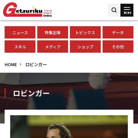
MENU
ニュース
特集記事
トピックス
データ
スキル
メディア
ショップ
その他
HOME
ロビンガー
ロビンガー