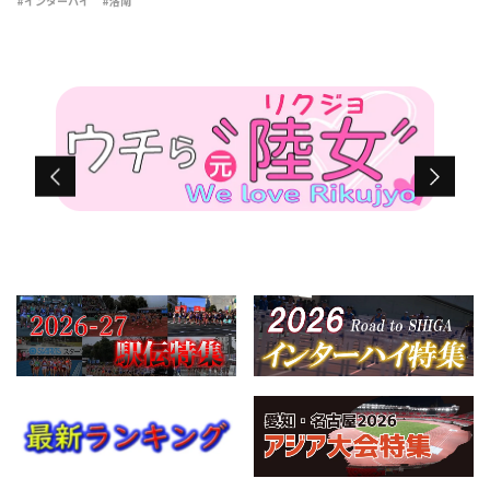
#インターハイ
#洛南
算でも史上最多を更新する13度目 […]