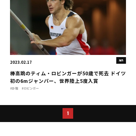
海外
2023.02.17
棒高跳のティム・ロビンガーが50歳で死去 ドイツ
初の6mジャンパー、世界陸上5度入賞
#訃報
#ロビンガー
1