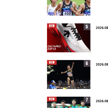
5
2026.08
6
2026.08
7
2026.08