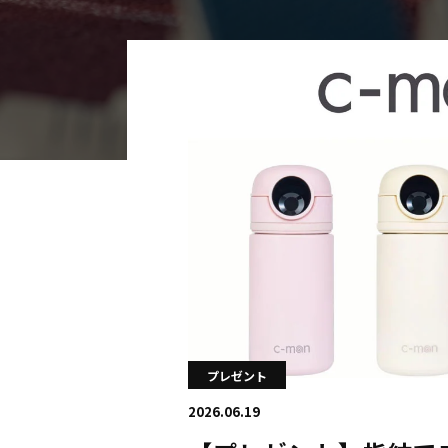
海外
五輪
好記録
大会結果
プレゼント
2026.06.19