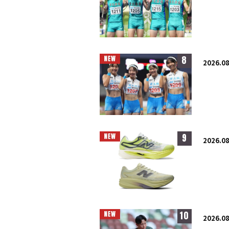
8
2026.08
9
2026.08
10
2026.08