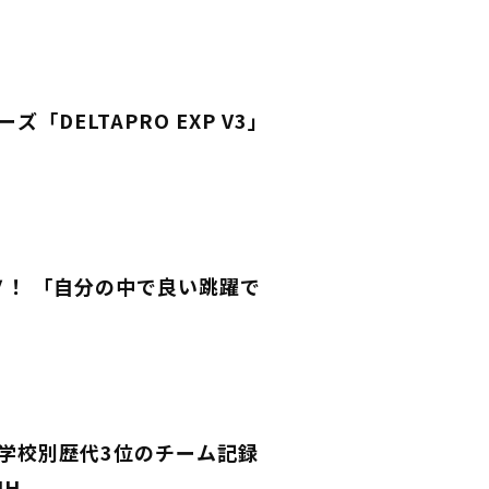
DELTAPRO EXP V3」
Ｖ！ 「自分の中で良い跳躍で
V！学校別歴代3位のチーム記録