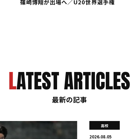
篠崎博翔が出場へ／U20世界選手権
LATEST ARTICLES
最新の記事
高校
2026.08.05