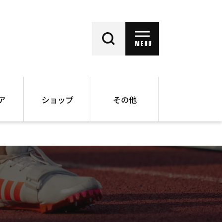
MENU
ア
ショップ
その他
動画
オンラインショップ
ー
バックナンバー
書籍
その他