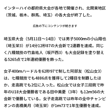
インターハイの都府県大会が各地で開催され、北関東地区
（茨城、栃木、群馬、埼玉）の各大会が終了した。
広告の下にコンテンツが続きます
埼玉県大会（5月11日～14日）では男子5000ｍの小山翔也
（埼玉栄3）が14分12秒87の大会新で2連覇を達成。同じ
く八種競技の竹島祐人（坂戸西3）も大会記録を塗り替え
る5265点で2年連続優勝を飾った。
女子400ｍハードルを62秒97で制した阿部友（松山女3）
は、七種競技でも4886点を獲得して2種目を制覇したほ
か、走高跳でも2位に入った。松山女では女子三段跳で昨
年のU18大会優勝者である田中美憂（3年）も12ｍ56の大
会新で優勝している。女子走高跳では昨年の全中チャンピ
オンの髙橋美月（埼玉栄）が1ｍ73で1年生優勝を達成。