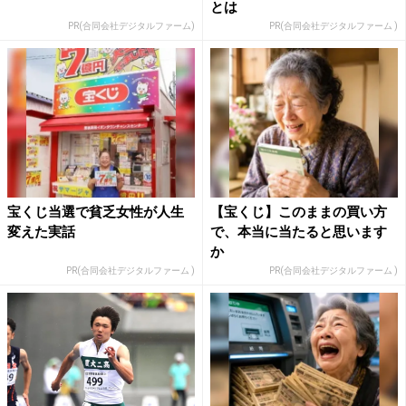
とは
PR(合同会社デジタルファーム)
PR(合同会社デジタルファーム )
宝くじ当選で貧乏女性が人生
【宝くじ】このままの買い方
変えた実話
で、本当に当たると思います
か
PR(合同会社デジタルファーム )
PR(合同会社デジタルファーム )