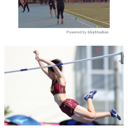
Powered by 
GliaStudios
Mute