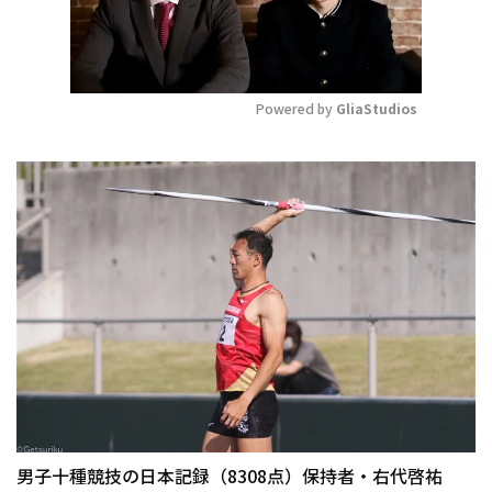
Powered by 
GliaStudios
Mute
男子十種競技の日本記録（8308点）保持者・右代啓祐