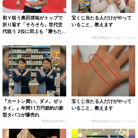
初Ｖ狙う奥田啓祐がトップで
宝くじ当たる人だけがやって
折り返す「そろそろ」世代交
いること、教えます
代狙う 2位に田上も「勝ちた...
PR(合同会社デジタルファーム )
『カートン買い、ダメ。ゼッ
宝くじ当たる人だけがやって
タイ。』年間11万円節約の新
いること、教えます
型タバコが爆売れ
PR(株式会社HAL)
PR(合同会社デジタルファーム )