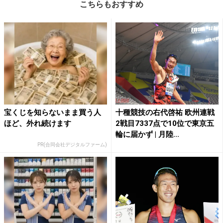
こちらもおすすめ
宝くじを知らないまま買う人
十種競技の右代啓祐 欧州連戦
ほど、外れ続けます
2戦目7337点で10位で東京五
輪に届かず | 月陸...
PR(合同会社デジタルファーム)