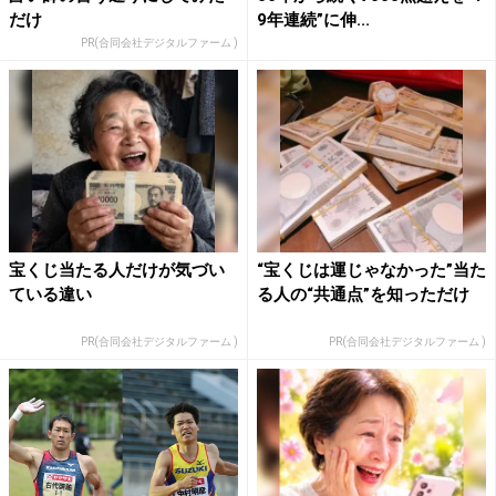
だけ
9年連続”に伸...
PR(合同会社デジタルファーム )
宝くじ当たる人だけが気づい
“宝くじは運じゃなかった”当た
ている違い
る人の“共通点”を知っただけ
PR(合同会社デジタルファーム )
PR(合同会社デジタルファーム )