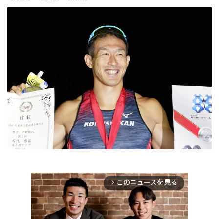
このニュースを見る
arrow_forward_ios