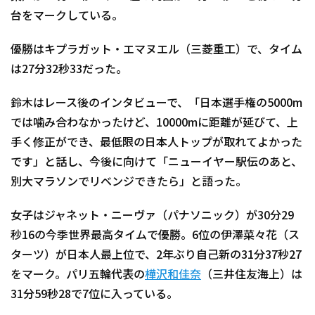
台をマークしている。
優勝はキプラガット・エマヌエル（三菱重工）で、タイム
は27分32秒33だった。
鈴木はレース後のインタビューで、「日本選手権の5000m
では噛み合わなかったけど、10000mに距離が延びて、上
手く修正ができ、最低限の日本人トップが取れてよかった
です」と話し、今後に向けて「ニューイヤー駅伝のあと、
別大マラソンでリベンジできたら」と語った。
女子はジャネット・ニーヴァ（パナソニック）が30分29
秒16の今季世界最高タイムで優勝。6位の伊澤菜々花（ス
ターツ）が日本人最上位で、2年ぶり自己新の31分37秒27
をマーク。パリ五輪代表の
樺沢和佳奈
（三井住友海上）は
31分59秒28で7位に入っている。