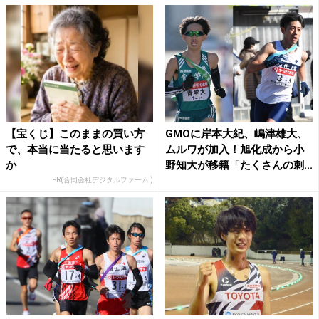
【宝くじ】このままの買い方
GMOに岸本大紀、嶋津雄大、
で、本当に当たると思います
ムルワが加入！旭化成から小
か
野知大が移籍「たくさんの刺...
PR(合同会社デジタルファーム )