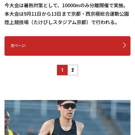
今大会は暑熱対策として、10000mのみ分離開催で実施。
本大会は9月11日から13日まで京都・西京極総合運動公園
陸上競技場（たけびしスタジアム京都）で行われる。
次ページ:
1
2