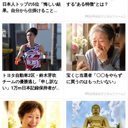
日本人トップの5位「悔しい結
する“ある特徴”とは？
果。自分から仕掛けること...
PR(合同会社デジタルファーム )
トヨタ自動車2区・鈴木芽吹
宝くじ当選者「〇〇をやらず
チームの優勝逃し「申し訳な
に買うのはもったいない」
い」1万m日本記録保持者が...
PR(合同会社デジタルファーム )