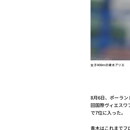
女子400mの青木アリエ
8月6日、ポーラ
回国際ヴィエスワ
で7位に入った。
青木はこれまでフ