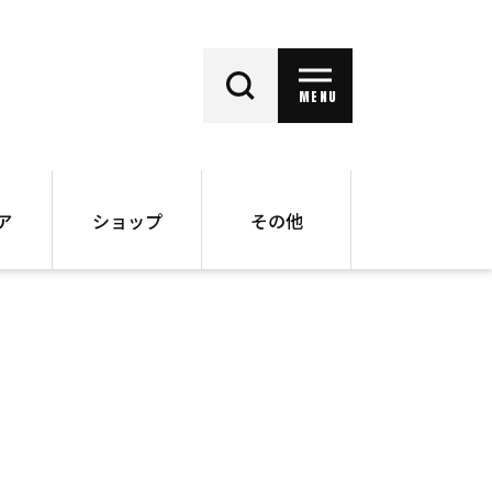
MENU
ア
ショップ
その他
動画
オンラインショップ
ー
バックナンバー
書籍
その他