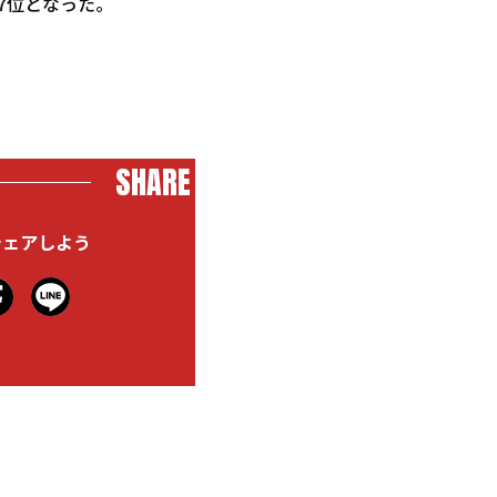
の7位となった。
SHARE
シェアしよう