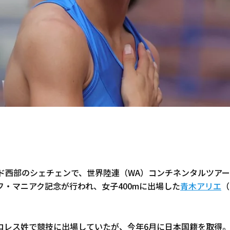
ンド西部のシェチェンで、世界陸連（WA）コンチネンタルツアー
フ・マニアク記念が行われ、女子400mに出場した
青木アリエ
（
ロレス姓で競技に出場していたが、今年6月に日本国籍を取得