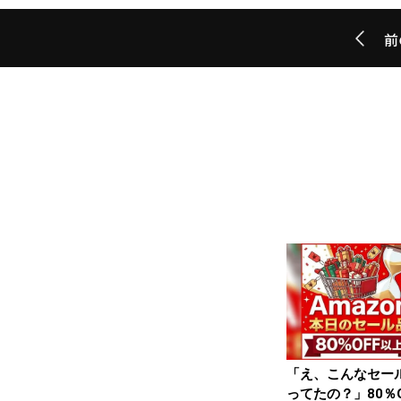
前
「え、こんなセー
ってたの？」80％O