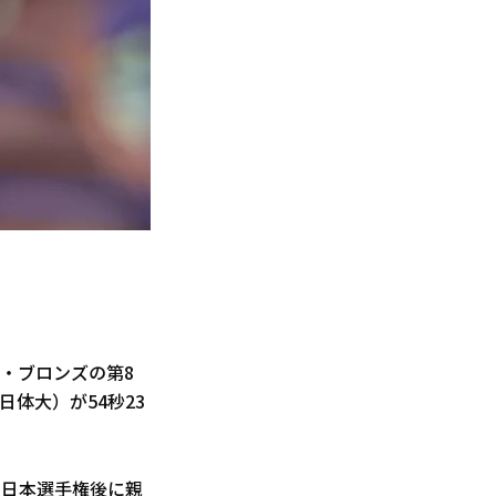
・ブロンズの第8
日体大）が54秒23
。日本選手権後に親