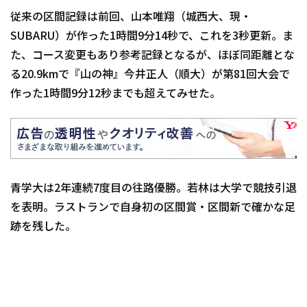
従来の区間記録は前回、山本唯翔（城西大、現・
SUBARU）が作った1時間9分14秒で、これを3秒更新。ま
た、コース変更もあり参考記録となるが、ほぼ同距離とな
る20.9kmで『山の神』今井正人（順大）が第81回大会で
作った1時間9分12秒までも超えてみせた。
青学大は2年連続7度目の往路優勝。若林は大学で競技引退
を表明。ラストランで自身初の区間賞・区間新で確かな足
跡を残した。