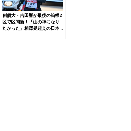
創価大・吉田響が最後の箱根2
区で区間新！「山の神になり
たかった」相澤晃超えの日本...