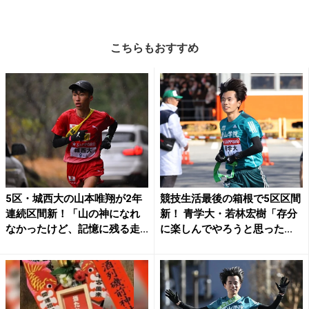
こちらもおすすめ
5区・城西大の山本唯翔が2年
競技生活最後の箱根で5区区間
連続区間新！「山の神になれ
新！ 青学大・若林宏樹「存分
なかったけど、記憶に残る走...
に楽しんでやろうと思った...