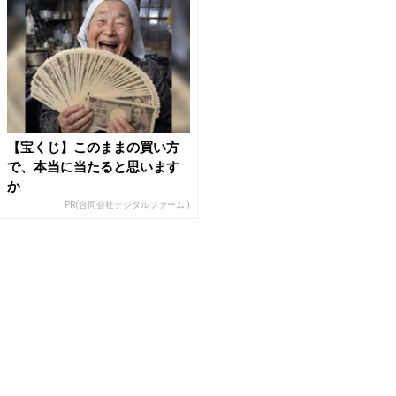
【宝くじ】このままの買い方
で、本当に当たると思います
か
PR(合同会社デジタルファーム )