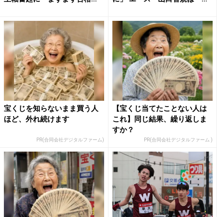
子...
宝くじを知らないまま買う人
【宝くじ当てたことない人は
ほど、外れ続けます
これ】同じ結果、繰り返しま
すか？
PR(合同会社デジタルファーム)
PR(合同会社デジタルファーム )