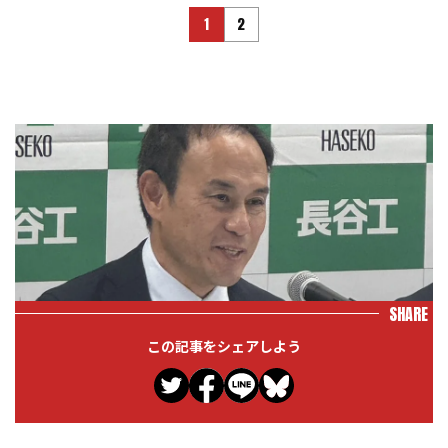
1
2
SHARE
この記事をシェアしよう