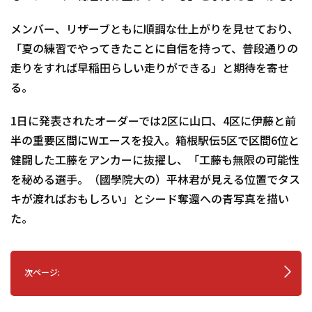
メンバー、リザーブともに順調な仕上がりを見せており、
「夏の練習でやってきたことに自信を持って、普段通りの
走りをすれば早稲田らしい走りができる」と期待を寄せ
る。
1日に発表されたオーダーでは2区に山口、4区に伊藤と前
半の重要区間にWエースを投入。箱根駅伝5区で区間6位と
健闘した工藤をアンカーに抜擢し、「工藤も無限の可能性
を秘める選手。（國學院大の）平林君が見える位置でタス
キが渡ればおもしろい」とシード奪還への青写真を描い
た。
次ページ: