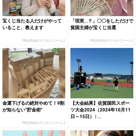
宝くじ当たる人だけがやって
「現実…？」〇〇をしただけで
いること、教えます
貧困主婦が宝くじ当選
PR(合同会社デジタルファーム )
PR(合同会社デジタルファーム )
金運下げるの絶対やめて！9割
【大会結果】佐賀国民スポー
が知らない“貯金術”
ツ大会2024（2024年10月11
日～15日） | ...
PR(合同会社デジタルファーム )