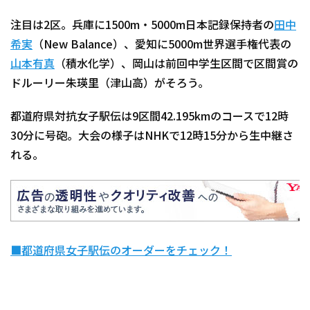
注目は2区。兵庫に1500m・5000m日本記録保持者の
田中
希実
（New Balance）、愛知に5000m世界選手権代表の
山本有真
（積水化学）、岡山は前回中学生区間で区間賞の
ドルーリー朱瑛里（津山高）がそろう。
都道府県対抗女子駅伝は9区間42.195kmのコースで12時
30分に号砲。大会の様子はNHKで12時15分から生中継さ
れる。
■都道府県女子駅伝のオーダーをチェック！