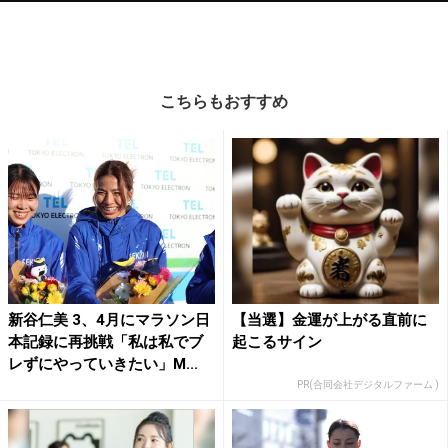
こちらもおすすめ
新谷仁美 3、4月にマラソン日
【当選】金運が上がる直前に
本記録に再挑戦「私は私でブ
起こるサイン
レずにやっていきたい」M...
PR(合同会社デジタルファーム )