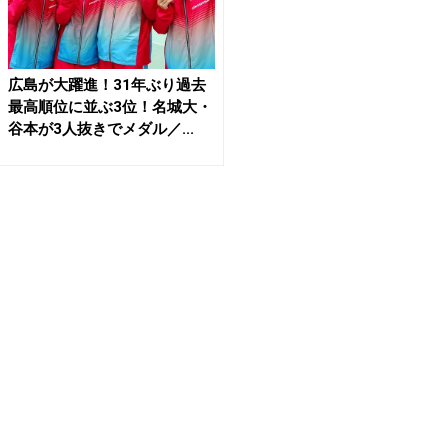
広島が大躍進！31年ぶり過去
最高順位に並ぶ3位！名城大・
谷本が3人抜きでメダル／...