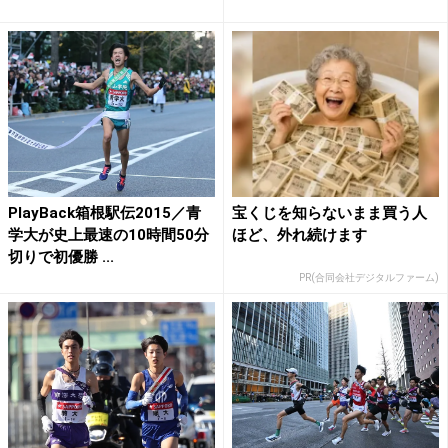
PlayBack箱根駅伝2015／青
宝くじを知らないまま買う人
学大が史上最速の10時間50分
ほど、外れ続けます
切りで初優勝 ...
PR(合同会社デジタルファーム)