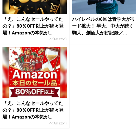
「え、こんなセールやってた
ハイレベルの6区は青学大がリ
の？」80％OFF以上が続々登
ード拡大！ 早大、中大が続く
場！Amazonの本気が...
駒大、創価大が好記録／...
PR(Amazon)
「え、こんなセールやってた
の？」80％OFF以上が続々登
場！Amazonの本気が...
PR(Amazon)