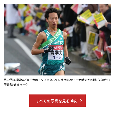
第92回箱根駅伝／青学大はトップでタスキを受けた2区・一色恭志が区間3位ながら1
時間7分台をマーク
すべての写真を見る 4枚