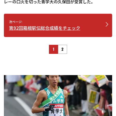
レーの口火を切った青学大の久保田が受賞した。
次ページ:
第92回箱根駅伝総合成績をチェック
1
2