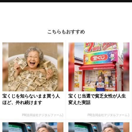
こちらもおすすめ
宝くじを知らないまま買う人
宝くじ当選で貧乏女性が人生
ほど、外れ続けます
変えた実話
PR(合同会社デジタルファーム)
PR(合同会社デジタルファーム )