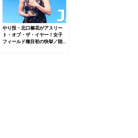
やり投・北口榛花がアスリー
ト・オブ・ザ・イヤー！女子
フィールド種目初の快挙／陸
連...