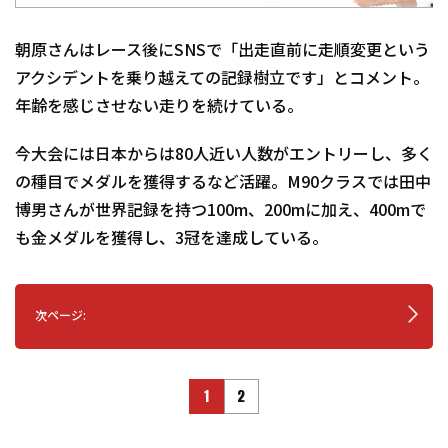
朝原さんはレース後にSNSで「出走直前に走順変更という
アクシデントを乗り越えての記録樹立です」とコメント。
年齢を感じさせない走りを続けている。
今大会には日本からは80人近い人数がエントリーし、多く
の種目でメダルを獲得するなど活躍。M90クラスでは田中
博男さんが世界記録を持つ100m、200mに加え、400mで
も金メダルを獲得し、3冠を達成している。
次ページ:
1
2