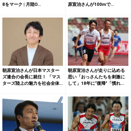
8をマーク | 月陸O...
原宣治さんが100mで...
朝原宣治さんが日本マスター
朝原宣治さんが走りに込める
ズ連合の会長に就任！ 「マス
思い「おっさんたちを刺激に
ターズ陸上の魅力を社会全体...
して」18年に“復帰”「慣れ...