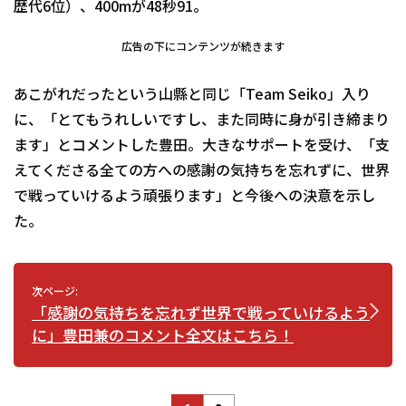
歴代6位）、400mが48秒91。
広告の下にコンテンツが続きます
あこがれだったという山縣と同じ「Team Seiko」入り
に、「とてもうれしいですし、また同時に身が引き締まり
ます」とコメントした豊田。大きなサポートを受け、「支
えてくださる全ての方への感謝の気持ちを忘れずに、世界
で戦っていけるよう頑張ります」と今後への決意を示し
た。
次ページ:
「感謝の気持ちを忘れず世界で戦っていけるよう
に」豊田兼のコメント全文はこちら！