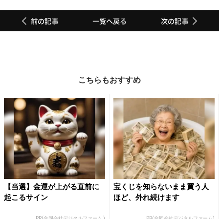
一覧へ戻る
前の記事
次の記事
こちらもおすすめ
【当選】金運が上がる直前に
宝くじを知らないまま買う人
起こるサイン
ほど、外れ続けます
PR(合同会社デジタルファーム )
PR(合同会社デジタルファーム)