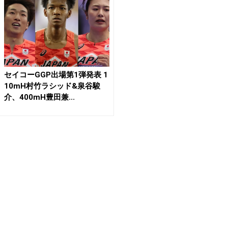
セイコーGGP出場第1弾発表 1
10mH村竹ラシッド&泉谷駿
介、400mH豊田兼...