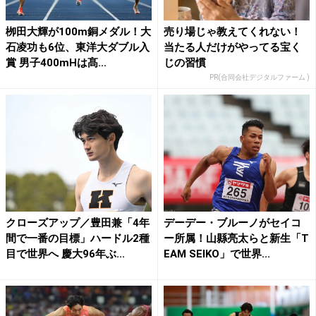
栁田大輝が100m銅メダル！大
売り場じゃ教えてくれない！
石凌功も6位、東洋大ダブル入
当たる人だけがやってる宝く
賞 男子400mHは髙...
じの習慣
PR(合同会社デジタルファーム )
クローズアップ／豊田兼「4年
デーデー・ブルーノがセイコ
間で一番の目標」ハードル2種
ー所属！山縣亮太らと新生「T
目で世界へ 慶大96年ぶ...
EAM SEIKO」で世界...