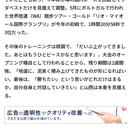
ていたこともあり、今年は冬場の国内レースを回避してブ
ダペストだけを見据えて調整。5月にポルトガルで行われ
た世界陸連（WA）競歩ツアー・ゴールド「リオ・マイオ
ール国際グランプリ」が今年の初戦で、1時間20分58秒で
3位だった。
その後のトレーニングは順調で、「だいぶ上がってきまし
た。あとはもうひとピースかなと思います」。大会のオー
プニング種目として行われることから、残り期間は2週間
強。「地道に、泥臭く積み上げてきたものが形になればい
い。最後は、『勝ちたい』という思いがどれだけはまる
か。自分自身と対話していきたい」と山西は本番を見据え
る。