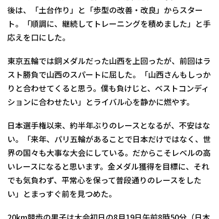
後は、「土台作り」と「歩型の改善・改良」からスター
ト。「順調に、継続してトレーニングを積めました」と手
応えを口にした。
東京五輪では銅メダルだった山西を上回ったが、前回はラ
スト勝負で山西のスパートに屈した。「山西さんもしっか
りと合わせてくると思う。僕も負けじと、ベストコンディ
ションに合わせたい」とライバル心を静かに燃やす。
日本選手権以来、約半年ぶりのレースとなるが、不安はな
い。「来年、パリ五輪があることで日本だけではなく、世
界の国々も大事な大会にしている。だからこそレベルの高
いレースになると思います。金メダル獲得を目標に、それ
でも気負わず、平常心を保って普段通りのレースをした
い」とまっすぐ前を見つめた。
20km競歩の男子は大会初日の8月19日午前8時50分（日本