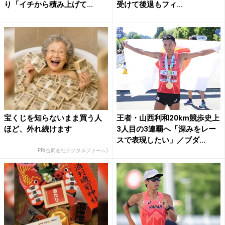
り「イチから積み上げて...
受けて後退もフィ...
宝くじを知らないまま買う人
王者・山西利和20km競歩史上
ほど、外れ続けます
3人目の3連覇へ「深みをレー
スで表現したい」／ブダ...
PR(合同会社デジタルファーム)