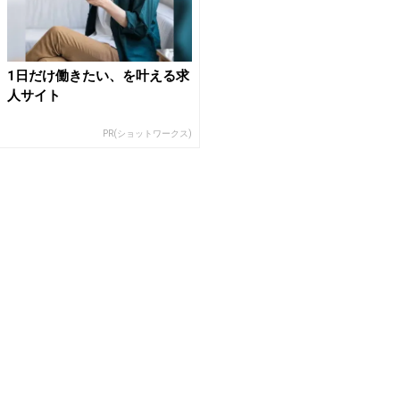
1日だけ働きたい、を叶える求
人サイト
PR(ショットワークス)