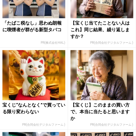
「たばこ税なし」思わぬ朗報
【宝くじ当てたことない人は
に喫煙者が群がる新型タバコ
これ】同じ結果、繰り返しま
すか？
PR(株式会社HAL)
PR(合同会社デジタルファーム )
宝くじ“なんとなく”で買ってい
【宝くじ】このままの買い方
る限り変わらない
で、本当に当たると思います
か
PR(合同会社デジタルファーム )
PR(合同会社デジタルファーム )