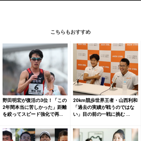
こちらもおすすめ
野田明宏が復活の3位！「この
20km競歩世界王者・山西利和
2年間本当に苦しかった」距離
「過去の実績が戦うのではな
を絞ってスピード強化で再...
い」目の前の一戦に挑む ...