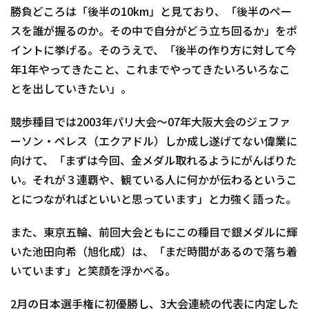
勝負どころは「後半の10km」と見ており、「後半のペー
スを誰が握るのか。その中で自分がどう立ち回るか」をポ
イントに挙げる。そのうえで、「後半の作り方に対して今
年1年やってきたこと、これまでやってきたいろいろなこ
とを出していきたい」。
競歩種目では2003年パリ大会～07年大阪大会のジェファ
ーソン・ペレス（エクアドル）しか成し遂げてない偉業に
向けて、「まずは今回、金メダル取れるようにがんばりた
い。それが３連覇や、観ている人に何かが伝わるというこ
とにつながればといいと思っています」と力強く語った。
また、東京五輪、前回大会ともにこの種目で銀メダルに輝
いた池田向希（旭化成）は、「まだ時間があるので落ち着
いています」と笑顔を浮かべる。
2月の日本選手権に初優勝し、3大会連続の代表に内定した